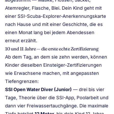
Atemregler, Flasche, Blei. Dein Kind geht mit
einer SSI-Scuba-Explorer-Anerkennungskarte
nach Hause und mit einer Geschichte, die es
einen Monat lang bei jedem Abendessen
erneut erzählt.
10 und 11 Jahre — die erste echte Zertifizierung
Ab dem Tag, an dem sie zehn werden, können
Kinder dieselben Einsteiger-Zertifizierungen
wie Erwachsene machen, mit angepassten
Tiefengrenzen:
SSI Open Water Diver
(Junior)
— drei bis vier
Tage, Theorie über die SSI-App, Poolarbeit und
dann vier Freiwassertauchgänge. Die maximale
Tiefe beträgt
12 Meter
, bis dein Kind 12 Jahre