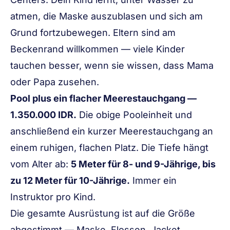
atmen, die Maske auszublasen und sich am
Grund fortzubewegen. Eltern sind am
Beckenrand willkommen — viele Kinder
tauchen besser, wenn sie wissen, dass Mama
oder Papa zusehen.
Pool plus ein flacher Meerestauchgang —
1.350.000 IDR.
Die obige Pooleinheit und
anschließend ein kurzer Meerestauchgang an
einem ruhigen, flachen Platz. Die Tiefe hängt
vom Alter ab:
5 Meter für 8- und 9-Jährige, bis
zu 12 Meter für 10-Jährige.
Immer ein
Instruktor pro Kind.
Die gesamte Ausrüstung ist auf die Größe
abgestimmt — Maske, Flossen, Jacket,