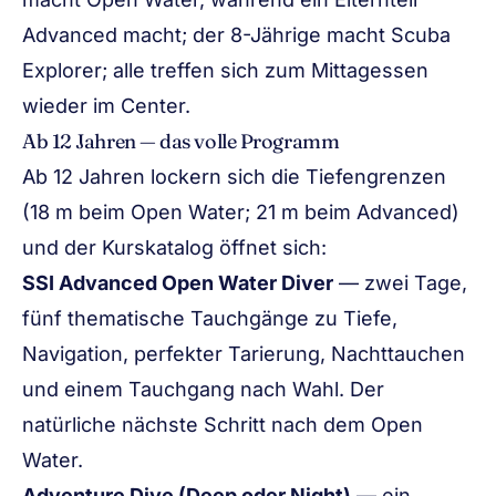
Advanced macht; der 8-Jährige macht Scuba
Explorer; alle treffen sich zum Mittagessen
wieder im Center.
Ab 12 Jahren — das volle Programm
Ab 12 Jahren lockern sich die Tiefengrenzen
(18 m beim Open Water; 21 m beim Advanced)
und der Kurskatalog öffnet sich:
SSI Advanced Open Water Diver
— zwei Tage,
fünf thematische Tauchgänge zu Tiefe,
Navigation, perfekter Tarierung, Nachttauchen
und einem Tauchgang nach Wahl. Der
natürliche nächste Schritt nach dem Open
Water.
Adventure Dive (Deep oder Night)
— ein