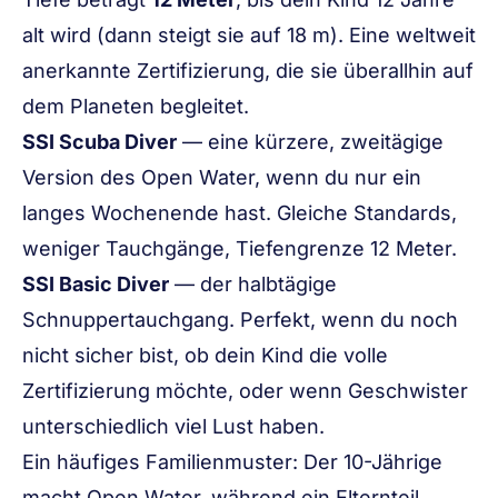
alt wird (dann steigt sie auf 18 m). Eine weltweit
anerkannte Zertifizierung, die sie überallhin auf
dem Planeten begleitet.
SSI Scuba Diver
— eine kürzere, zweitägige
Version des Open Water, wenn du nur ein
langes Wochenende hast. Gleiche Standards,
weniger Tauchgänge, Tiefengrenze 12 Meter.
SSI Basic Diver
— der halbtägige
Schnuppertauchgang. Perfekt, wenn du noch
nicht sicher bist, ob dein Kind die volle
Zertifizierung möchte, oder wenn Geschwister
unterschiedlich viel Lust haben.
Ein häufiges Familienmuster: Der 10-Jährige
macht Open Water, während ein Elternteil