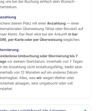
ag uns bei der Buchung einfach dein Wunsch-
tartdatum.
Bezahlung
ichere deinen Platz mit einer
Anzahlung
— einer
nternationalen Überweisung (Wise oder Revolut) auf
nser Konto. Der Rest wird bei der Ankunft
in bar
IDR), per Karte oder per Überweisung
beglichen.
tornierung
ostenlose Umbuchung oder Stornierung bis 7
Tage
vor deinem Startdatum. Innerhalb von 7 Tagen
st die Anzahlung nicht erstattungsfähig, bleibt aber
nnerhalb von 12 Monaten auf ein anderes Datum
bertragbar. Alles, was
wir
wegen Wetter oder
icherheit absagen, wird umgebucht oder voll
rstattet.
eits- oder Logistikfrage? Alle Antworten