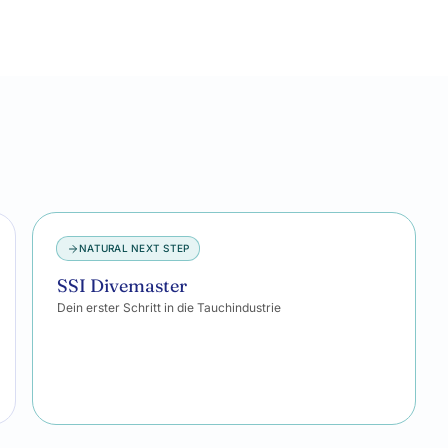
NATURAL NEXT STEP
SSI Divemaster
Dein erster Schritt in die Tauchindustrie