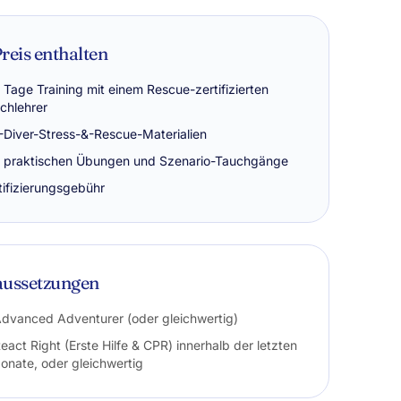
reis enthalten
 Tage Training mit einem Rescue-zertifizierten
chlehrer
-Diver-Stress-&-Rescue-Materialien
e praktischen Übungen und Szenario-Tauchgänge
tifizierungsgebühr
aussetzungen
Advanced Adventurer (oder gleichwertig)
eact Right (Erste Hilfe & CPR) innerhalb der letzten
onate, oder gleichwertig