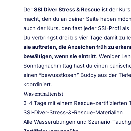
Der
SSI Diver Stress & Rescue
ist der Kur
macht, den du an deiner Seite haben möcht
auch der Kurs, den fast jeder SSI-Profi als
Du verbringst drei bis vier Tage damit zu l
sie auftreten, die Anzeichen früh zu erken
bewältigen, wenn sie eintritt
. Weniger Le
Sonntagnachmittag hast du einen panische
einen “bewusstlosen” Buddy aus der Tiefe
koordiniert.
Was enthalten ist
3-4 Tage mit einem Rescue-zertifizierten 
SSI-Diver-Stress-&-Rescue-Materialien
Alle Wasserübungen und Szenario-Tauch