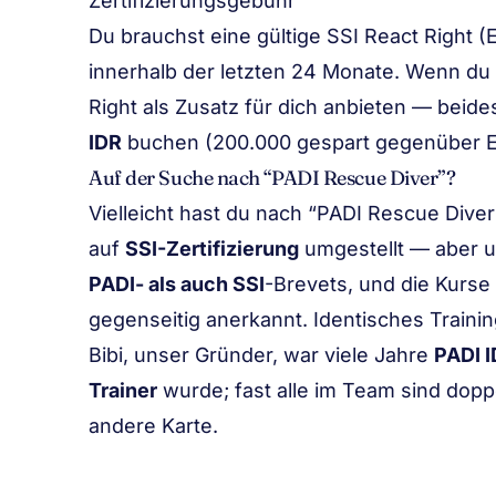
Zertifizierungsgebühr
Du brauchst eine gültige
SSI React Right (
innerhalb der letzten 24 Monate. Wenn du
Right
als Zusatz für dich anbieten — beid
IDR
buchen (200.000 gespart gegenüber E
Auf der Suche nach “PADI Rescue Diver”?
Vielleicht hast du nach “PADI Rescue Diver
auf
SSI-Zertifizierung
umgestellt — aber 
PADI- als auch SSI
-Brevets, und die Kurse
gegenseitig anerkannt. Identisches Training
Bibi, unser Gründer, war viele Jahre
PADI I
Trainer
wurde; fast alle im Team sind doppe
andere Karte.