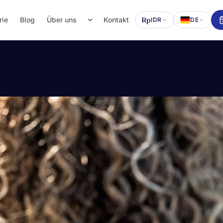
rie
Blog
Über uns
Kontakt
Rp
IDR
DE