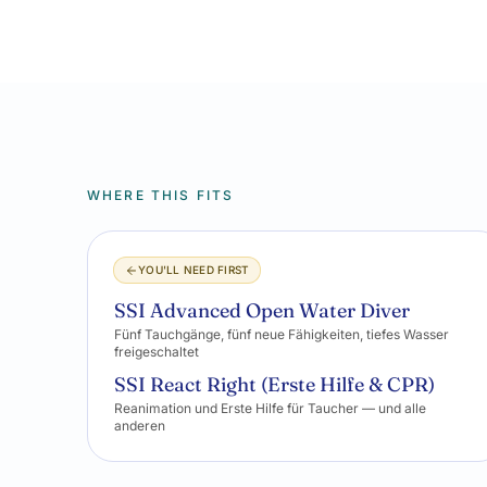
WHERE THIS FITS
YOU'LL NEED FIRST
SSI Advanced Open Water Diver
Fünf Tauchgänge, fünf neue Fähigkeiten, tiefes Wasser
freigeschaltet
SSI React Right (Erste Hilfe & CPR)
Reanimation und Erste Hilfe für Taucher — und alle
anderen