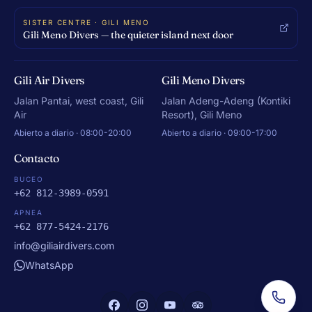
SISTER CENTRE · GILI MENO
Gili Meno Divers — the quieter island next door
Gili Air Divers
Gili Meno Divers
Jalan Pantai, west coast, Gili
Jalan Adeng-Adeng (Kontiki
Air
Resort), Gili Meno
Abierto a diario · 08:00-20:00
Abierto a diario · 09:00-17:00
Contacto
BUCEO
+62 812-3989-0591
APNEA
+62 877-5424-2176
info@giliairdivers.com
WhatsApp