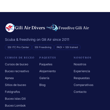
Gili Air Divers
Freedive Gili Air
Scuba & freediving on Gili Air since 2011
SSI ITC Pro Center
SSI Freediving
PADI + SSI trained
CURSOS DE BUCEO
PAQUETES
NOSOTROS
Cursos de buceo
Paquetes
Nosotros
Buceo recreativo
Alojamiento
Experiencia
Apnea
Galería
Respuestas
Sitios de buceo
Blog
Comparativas
Fotógrafos
Contacto
Buceo islas Gili
Buceo Lombok