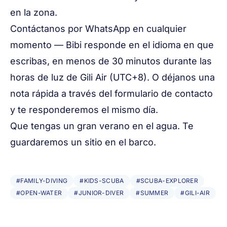
en la zona.
Contáctanos por WhatsApp en cualquier
momento — Bibi responde en el idioma en que
escribas, en menos de 30 minutos durante las
horas de luz de Gili Air (UTC+8). O déjanos una
nota rápida a través del
formulario de contacto
y te responderemos el mismo día.
Que tengas un gran verano en el agua. Te
guardaremos un sitio en el barco.
#FAMILY-DIVING
#KIDS-SCUBA
#SCUBA-EXPLORER
#OPEN-WATER
#JUNIOR-DIVER
#SUMMER
#GILI-AIR