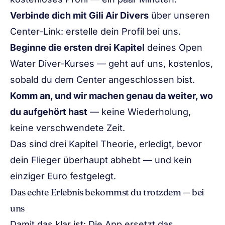
Verbinde dich mit Gili Air Divers
über unseren
Center-Link:
erstelle dein Profil bei uns
.
Beginne die ersten drei Kapitel
deines Open
Water Diver-Kurses — geht auf uns, kostenlos,
sobald du dem Center angeschlossen bist.
Komm an, und wir machen genau da weiter, wo
du aufgehört hast
— keine Wiederholung,
keine verschwendete Zeit.
Das sind drei Kapitel Theorie, erledigt, bevor
dein Flieger überhaupt abhebt — und kein
einziger Euro festgelegt.
Das echte Erlebnis bekommst du trotzdem — bei
uns
Damit das klar ist: Die App ersetzt das