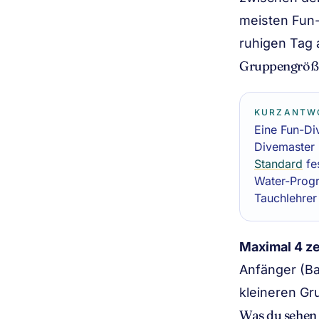
meisten Fun-
ruhigen Tag a
Gruppengröß
KURZANTW
Eine Fun-Div
Divemaster 
Standard
fe
Water-Progr
Tauchlehrer 
Maximal 4 ze
Anfänger (Ba
kleineren Gr
Was du sehen 