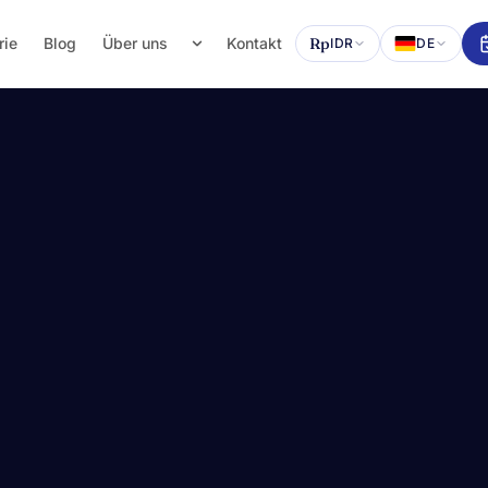
rie
Blog
Über uns
Kontakt
Rp
IDR
DE