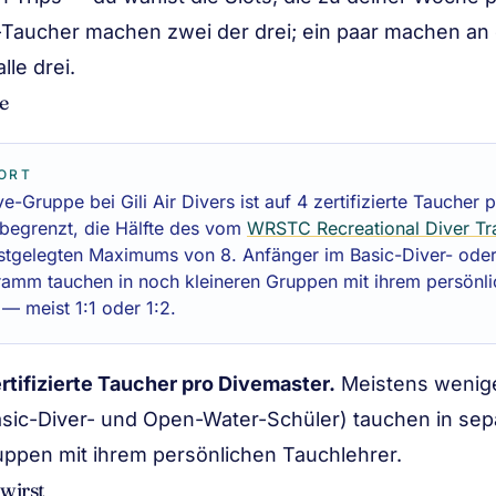
Taucher machen zwei der drei; ein paar machen an
lle drei.
e
ORT
e-Gruppe bei Gili Air Divers ist auf 4 zertifizierte Taucher 
begrenzt, die Hälfte des vom
WRSTC Recreational Diver Tr
stgelegten Maximums von 8. Anfänger im Basic-Diver- ode
amm tauchen in noch kleineren Gruppen mit ihrem persönl
— meist 1:1 oder 1:2.
rtifizierte Taucher pro Divemaster.
Meistens wenige
sic-Diver- und Open-Water-Schüler) tauchen in sep
uppen mit ihrem persönlichen Tauchlehrer.
wirst