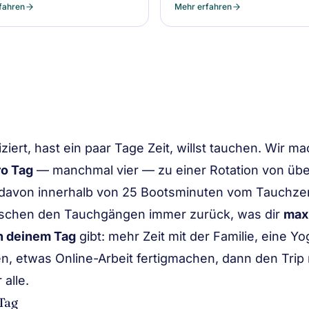
fahren
Mehr erfahren
dives is small.
fiziert, hast ein paar Tage Zeit, willst tauchen. Wir 
ro Tag
— manchmal vier — zu einer Rotation von üb
 davon innerhalb von 25 Bootsminuten vom Tauchze
chen den Tauchgängen immer zurück, was dir
max
an deinem Tag
gibt: mehr Zeit mit der Familie, eine Y
n, etwas Online-Arbeit fertigmachen, dann den Trip
alle.
 Tag