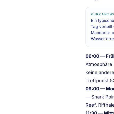
KURZANTW
Ein typische
Tag verteilt
Mandarin- o
Wasser erre
06:00 — Frü
Atmosphäre 
keine andere
Treffpunkt 5
09:00 — Mo
— Shark Poin
Reef. Riffha
11:30 — Mitt