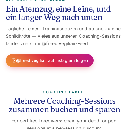
Ein Atemzug, eine Leine, und
ein langer Weg nach unten
Tägliche Leinen, Trainingsnotizen und ab und zu eine
Schildkröte — vieles aus unseren Coaching-Sessions
landet zuerst im @freedivegiliair-Feed.
@freedivegiliair auf Instagram folgen
COACHING-PAKETE
Mehrere Coaching-Sessions
zusammen buchen und sparen
For certified freedivers: chain your depth or pool
sessions at a per-session discount.