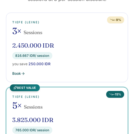
−9%
TIEFE (LEINE)
3×
Sessions
2.450.000 IDR
816.667 IDR
/ session
you save
250.000 IDR
Book
BEST VALUE
−15%
TIEFE (LEINE)
5×
Sessions
3.825.000 IDR
765.000 IDR
/ session