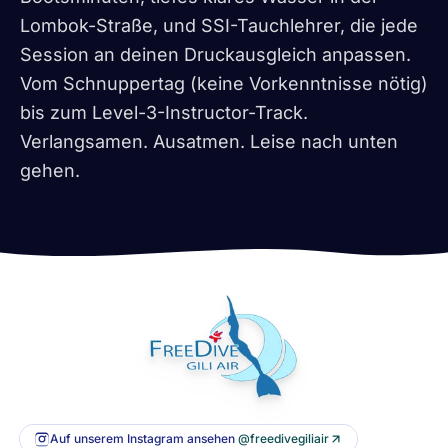
Lombok-Straße, und SSI-Tauchlehrer, die jede
Session an deinen Druckausgleich anpassen.
Vom Schnuppertag (keine Vorkenntnisse nötig)
bis zum Level-3-Instructor-Track.
Verlangsamen. Ausatmen. Leise nach unten
gehen.
Auf unserem Instagram ansehen
@freedivegiliair