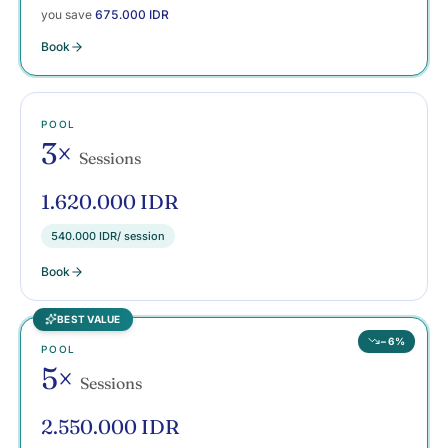
you save
675.000 IDR
Book
POOL
3×
Sessions
1.620.000 IDR
540.000 IDR
/ session
Book
BEST VALUE
−6%
POOL
5×
Sessions
2.550.000 IDR