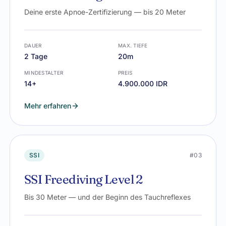
Deine erste Apnoe-Zertifizierung — bis 20 Meter
DAUER
MAX. TIEFE
2 Tage
20m
MINDESTALTER
PREIS
14+
4.900.000 IDR
Mehr erfahren
SSI
#03
SSI Freediving Level 2
Bis 30 Meter — und der Beginn des Tauchreflexes