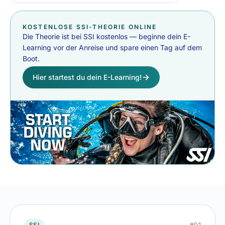
KOSTENLOSE SSI-THEORIE ONLINE
Die Theorie ist bei SSI kostenlos — beginne dein E-
Learning vor der Anreise und spare einen Tag auf dem
Boot.
Hier startest du dein E-Learning!
SSI
#01