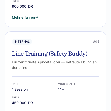
PREIS
900.000 IDR
Mehr erfahren
INTERNAL
#05
Line Training (Safety Buddy)
Für zertifizierte Apnoetaucher — betreute Übung an
der Leine
DAUER
MINDESTALTER
1 Session
14+
PREIS
450.000 IDR