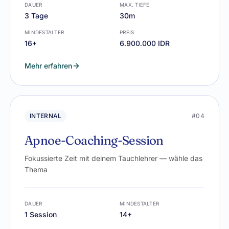
DAUER
MAX. TIEFE
3 Tage
30m
MINDESTALTER
PREIS
16+
6.900.000 IDR
Mehr erfahren
INTERNAL
#04
Apnoe-Coaching-Session
Fokussierte Zeit mit deinem Tauchlehrer — wähle das
Thema
DAUER
MINDESTALTER
1 Session
14+