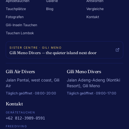
Apnoetauchen
Galerie
Antworten
Tauchplätze
Blog
Vergleiche
Fotografen
Kontakt
Gili-Inseln Tauchen
Tauchen Lombok
SISTER CENTRE · GILI MENO
Gili Meno Divers — the quieter island next door
Gili Air Divers
Gili Meno Divers
Jalan Pantai, west coast, Gili
Jalan Adeng-Adeng (Kontiki
Air
Resort), Gili Meno
Täglich geöffnet · 08:00-20:00
Täglich geöffnet · 09:00-17:00
Kontakt
GERÄTETAUCHEN
+62 812-3989-0591
FREEDIVING