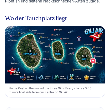
Pipefish und seltene Nacktschnecken-Arten zutage.
Wo der Tauchplatz liegt
Home Reef on the map of the three Gilis. Every site is a 5-15
minute boat ride from our centre on Gili Air.