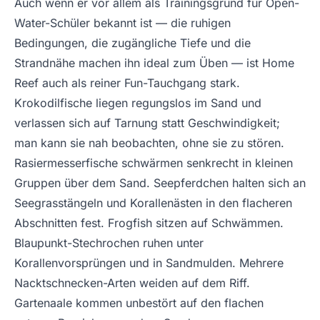
Auch wenn er vor allem als Trainingsgrund für Open-
Water-Schüler bekannt ist — die ruhigen
Bedingungen, die zugängliche Tiefe und die
Strandnähe machen ihn ideal zum Üben — ist Home
Reef auch als reiner Fun-Tauchgang stark.
Krokodilfische liegen regungslos im Sand und
verlassen sich auf Tarnung statt Geschwindigkeit;
man kann sie nah beobachten, ohne sie zu stören.
Rasiermesserfische schwärmen senkrecht in kleinen
Gruppen über dem Sand. Seepferdchen halten sich an
Seegrasstängeln und Korallenästen in den flacheren
Abschnitten fest. Frogfish sitzen auf Schwämmen.
Blaupunkt-Stechrochen ruhen unter
Korallenvorsprüngen und in Sandmulden. Mehrere
Nacktschnecken-Arten weiden auf dem Riff.
Gartenaale kommen unbestört auf den flachen