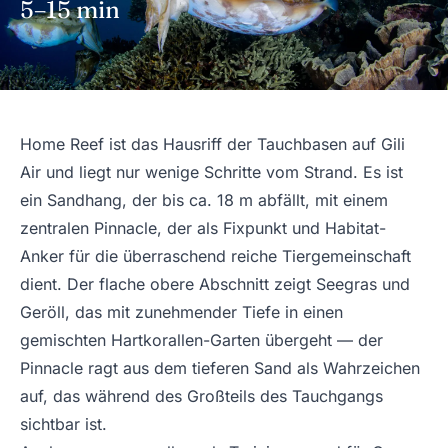
5–15 min
Home Reef ist das Hausriff der Tauchbasen auf Gili
Air und liegt nur wenige Schritte vom Strand. Es ist
ein Sandhang, der bis ca. 18 m abfällt, mit einem
zentralen Pinnacle, der als Fixpunkt und Habitat-
Anker für die überraschend reiche Tiergemeinschaft
dient. Der flache obere Abschnitt zeigt Seegras und
Geröll, das mit zunehmender Tiefe in einen
gemischten Hartkorallen-Garten übergeht — der
Pinnacle ragt aus dem tieferen Sand als Wahrzeichen
auf, das während des Großteils des Tauchgangs
sichtbar ist.