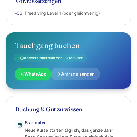
Voraussetzungen
SSI Freediving Level 1 (oder gleichwertig)
Tauchgang buchen
Antwort innerhalb von 30 Minuten
WhatsApp
Anfrage senden
Buchung & Gut zu wissen
Startdaten
Neue Kurse starten
täglich, das ganze Jahr
über
. Sag uns bei der Buchung einfach dein