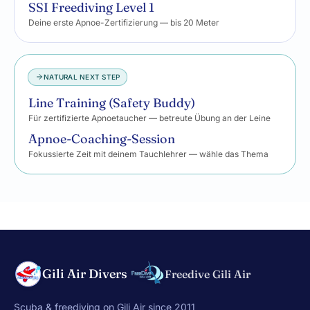
SSI Freediving Level 1
Deine erste Apnoe-Zertifizierung — bis 20 Meter
NATURAL NEXT STEP
Line Training (Safety Buddy)
Für zertifizierte Apnoetaucher — betreute Übung an der Leine
Apnoe-Coaching-Session
Fokussierte Zeit mit deinem Tauchlehrer — wähle das Thema
Gili Air Divers
Freedive Gili Air
Scuba & freediving on Gili Air since 2011