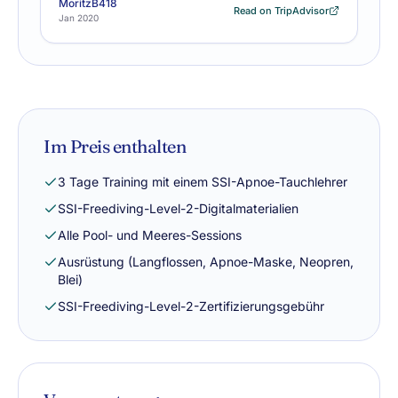
MoritzB418
Read on TripAdvisor
Jan 2020
Im Preis enthalten
3 Tage Training mit einem SSI-Apnoe-Tauchlehrer
SSI-Freediving-Level-2-Digitalmaterialien
Alle Pool- und Meeres-Sessions
Ausrüstung (Langflossen, Apnoe-Maske, Neopren,
Blei)
SSI-Freediving-Level-2-Zertifizierungsgebühr