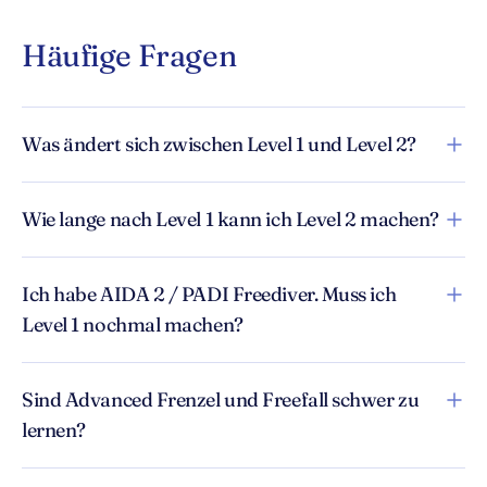
Häufige Fragen
Was ändert sich zwischen Level 1 und Level 2?
Wie lange nach Level 1 kann ich Level 2 machen?
Ich habe AIDA 2 / PADI Freediver. Muss ich
Level 1 nochmal machen?
Sind Advanced Frenzel und Freefall schwer zu
lernen?