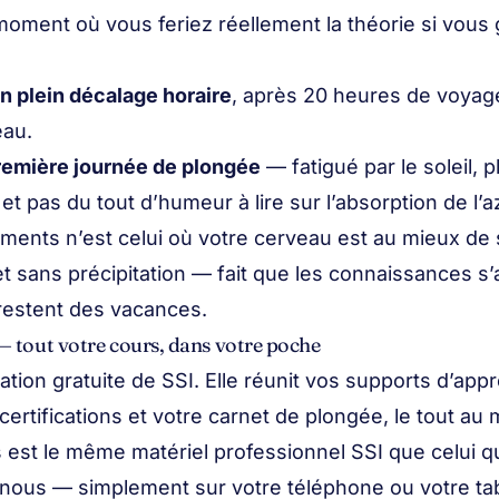
oment où vous feriez réellement la théorie si vous 
en plein décalage horaire
, après 20 heures de voyag
eau.
remière journée de plongée
— fatigué par le soleil, pl
 et pas du tout d’humeur à lire sur l’absorption de l’a
ents n’est celui où votre cerveau est au mieux de 
et sans précipitation — fait que les connaissances s
restent des vacances.
 tout votre cours, dans votre poche
cation gratuite de SSI. Elle réunit vos supports d’app
ertifications et votre carnet de plongée, le tout au
 est le même matériel professionnel SSI que celui 
c nous — simplement sur votre téléphone ou votre tab