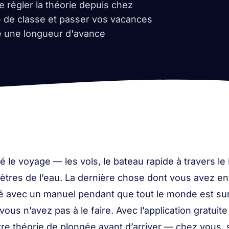
e régler la théorie depuis chez
le de classe et passer vos vacances
re une longueur d'avance
 le voyage — les vols, le bateau rapide à travers le 
tres de l’eau. La dernière chose dont vous avez envie
é avec un manuel pendant que tout le monde est sur
ous n’avez pas à le faire. Avec l’application gratuit
tre théorie de plongée
avant
d’arriver — chez vous, 