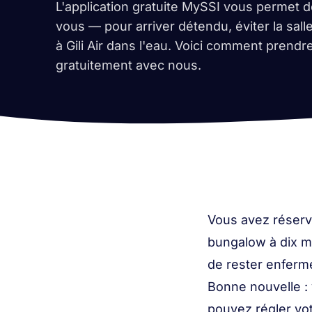
L'application gratuite MySSI vous permet d
vous — pour arriver détendu, éviter la sal
à Gili Air dans l'eau. Voici comment prend
gratuitement avec nous.
Vous avez réservé
bungalow à dix mè
de rester enferm
Bonne nouvelle : v
pouvez régler vo