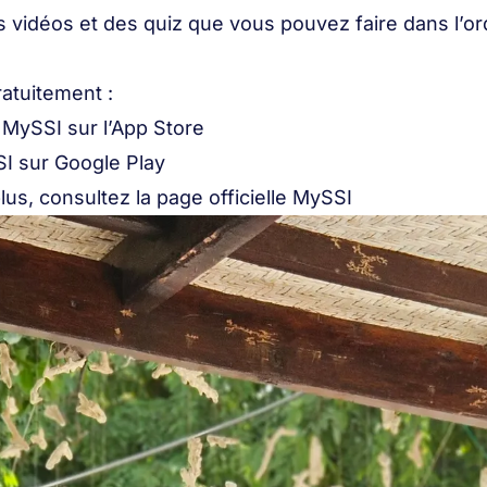
s vidéos et des quiz que vous pouvez faire dans l’o
atuitement :
MySSI sur l’App Store
I sur Google Play
plus, consultez la
page officielle MySSI