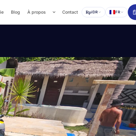
ie
Blog
À propos
Contact
Rp
IDR
FR