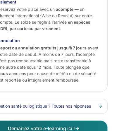
Paiement
éservez votre place avec un
acompte
— un
irement international (Wise ou Revolut) sur notre
ompte. Le solde se règle à l’arrivée
en espèces
IDR), par carte ou par virement
.
nnulation
eport ou annulation gratuits jusqu’à 7 jours
avant
otre date de début. À moins de 7 jours, l’acompte
’est pas remboursable mais reste transférable à
ne autre date sous 12 mois. Toute plongée que
nous
annulons pour cause de météo ou de sécurité
st reportée ou intégralement remboursée.
stion santé ou logistique ? Toutes nos réponses
Démarrez votre e-learning ici !