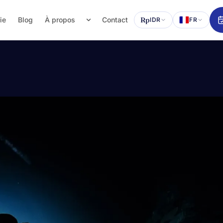
ie
Blog
À propos
Contact
Rp
IDR
FR