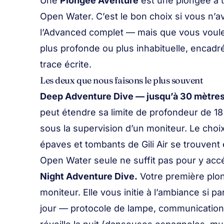
Une
Plongée Aventure
est une plongée à 
Open Water. C’est le bon choix si vous n’a
l’Advanced complet — mais que vous voul
plus profonde ou plus inhabituelle, encadr
trace écrite.
Les deux que nous faisons le plus souvent
Deep Adventure Dive — jusqu’à 30 mètres
peut étendre sa limite de profondeur de 1
sous la supervision d’un moniteur. Le choix
épaves et tombants de Gili Air se trouvent 
Open Water seule ne suffit pas pour y acc
Night Adventure Dive.
Votre première plon
moniteur. Elle vous initie à l’ambiance si p
jour — protocole de lampe, communication,