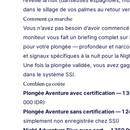
réveille la nuit (danseuses espagnoles, 
dans le sillage de vos palmes au retour ver
Comment ça marche
Vous n’avez pas besoin d’avoir commencé 
moniteur vous fait un briefing complet sur l
pour votre plongée — profondeur et narcos
et signaux spécifiques à la nuit pour la N
Une fois la plongée validée, vous avez gag
dans le système SSI.
Combien ça coûte
Plongée Aventure avec certification — 1 
000 IDR)
Plongée Aventure sans certification — 1 
simplement non enregistrée chez SSI)