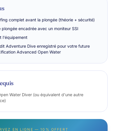
us
efing complet avant la plongée (théorie + sécurité)
 plongée encadrée avec un moniteur SSI
t l'équipement
dit Adventure Dive enregistré pour votre future
tification Advanced Open Water
equis
pen Water Diver (ou équivalent d'une autre
ce)
RVEZ EN LIGNE — 10% OFFERT