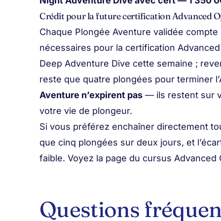
Night Adventure Dive avec cert — 1 350 0
Crédit pour la future certification Advanced 
Chaque Plongée Aventure validée compte 
nécessaires pour la certification Advance
Deep Adventure Dive cette semaine ; reven
reste que quatre plongées pour terminer 
Aventure n’expirent pas
— ils restent sur 
votre vie de plongeur.
Si vous préférez enchaîner directement t
que cinq plongées sur deux jours, et l’écart
faible. Voyez la
page du cursus Advanced
Questions fréquen