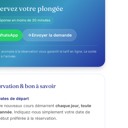
ervez votre plongée
éponse en moins de 30 minutes
WhatsApp
Envoyer la demande
 acompte à la réservation vous garantit le tarif en ligne. Le solde
 à l'arrivée.
rvation & bon à savoir
ates de départ
e nouveaux cours démarrent
chaque jour, toute
’année
. Indiquez-nous simplement votre date de
ébut préférée à la réservation.