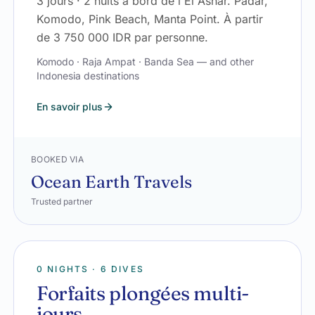
3 jours · 2 nuits à bord de l'El Ashar. Padar,
Komodo, Pink Beach, Manta Point. À partir
de 3 750 000 IDR par personne.
Komodo · Raja Ampat · Banda Sea — and other
Indonesia destinations
En savoir plus
BOOKED VIA
Ocean Earth Travels
Trusted partner
0 NIGHTS · 6 DIVES
Forfaits plongées multi-
jours