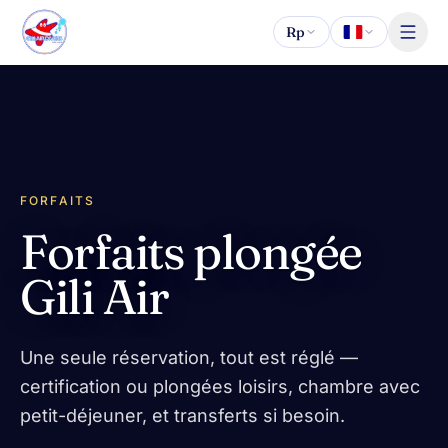
Aller au contenu
Rp
FORFAITS
Forfaits plongée
Gili Air
Une seule réservation, tout est réglé —
certification ou plongées loisirs, chambre avec
petit-déjeuner, et transferts si besoin.