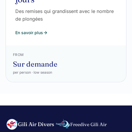
Des remises qui grandissent avec le nombre
de plongées
En savoir plus
FROM
Sur demande
per person · low season
Gili Air Divers
Freedive Gili Air