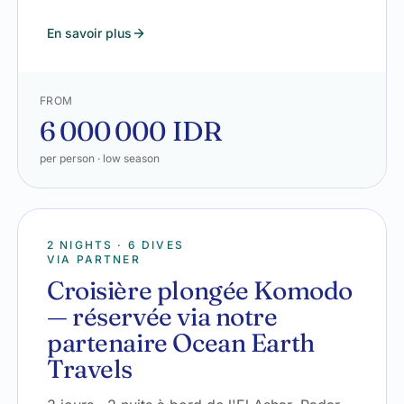
En savoir plus
FROM
6 000 000 IDR
per person · low season
2 NIGHTS · 6 DIVES
VIA PARTNER
Croisière plongée Komodo
— réservée via notre
partenaire Ocean Earth
Travels