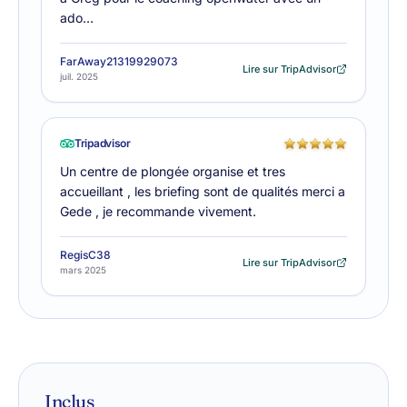
ado…
FarAway21319929073
Lire sur TripAdvisor
juil. 2025
Tripadvisor
Un centre de plongée organise et tres
accueillant , les briefing sont de qualités merci a
Gede , je recommande vivement.
RegisC38
Lire sur TripAdvisor
mars 2025
Inclus