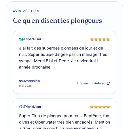
AVIS VÉRIFIÉS
Ce qu'en disent les plongeurs
Tripadvisor
J ai fait des superbes plongées de jour et de
nuit. Super équipe dirigée par un manager très
sympa. Merci Bibi et Dede. Je reviendrai l
année prochaine.
souvannalab
Lire sur TripAdvisor
mai 2026
Tripadvisor
Super Club de plongée pour tous. Baptême, fun
dives et Openwater très bien encadrés. Mention
à Greg pour le coaching openwater avec un