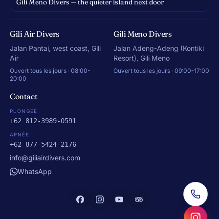
Gili Meno Divers — the quieter island next door
Gili Air Divers
Gili Meno Divers
Jalan Pantai, west coast, Gili
Jalan Adeng-Adeng (Kontiki
Air
Resort), Gili Meno
Ouvert tous les jours · 08:00-
Ouvert tous les jours · 09:00-17:00
20:00
Contact
PLONGÉE
+62 812-3989-0591
APNÉE
+62 877-5424-2176
info@giliairdivers.com
WhatsApp