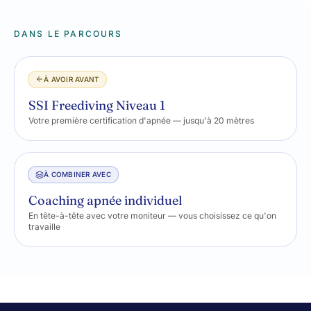
DANS LE PARCOURS
À AVOIR AVANT
SSI Freediving Niveau 1
Votre première certification d'apnée — jusqu'à 20 mètres
À COMBINER AVEC
Coaching apnée individuel
En tête-à-tête avec votre moniteur — vous choisissez ce qu'on
travaille