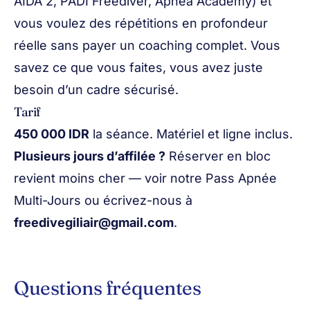
AIDA 2, PADI Freediver, Apnea Academy) et
vous voulez des répétitions en profondeur
réelle sans payer un coaching complet. Vous
savez ce que vous faites, vous avez juste
besoin d’un cadre sécurisé.
Tarif
450 000 IDR
la séance. Matériel et ligne inclus.
Plusieurs jours d’affilée ?
Réserver en bloc
revient moins cher — voir notre
Pass Apnée
Multi-Jours
ou écrivez-nous à
freedivegiliair@gmail.com
.
Questions fréquentes