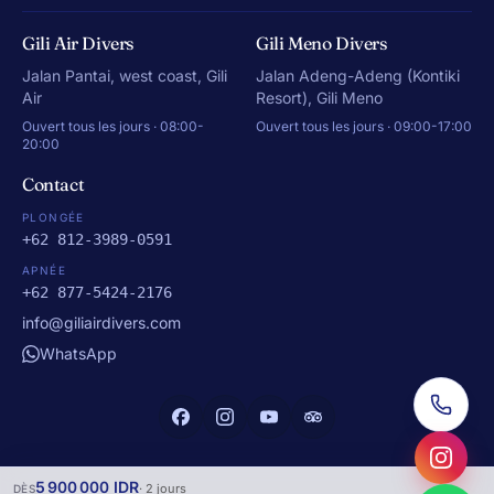
Gili Air Divers
Gili Meno Divers
Jalan Pantai, west coast, Gili
Jalan Adeng-Adeng (Kontiki
Air
Resort), Gili Meno
Ouvert tous les jours · 08:00-
Ouvert tous les jours · 09:00-17:00
20:00
Contact
PLONGÉE
+62 812-3989-0591
APNÉE
+62 877-5424-2176
info@giliairdivers.com
WhatsApp
5 900 000 IDR
· 2 jours
DÈS