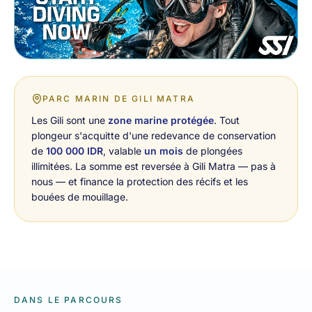
PARC MARIN DE GILI MATRA
Les Gili sont une
zone marine protégée
. Tout
plongeur s'acquitte d'une redevance de conservation
de
100 000 IDR
, valable
un mois
de plongées
illimitées. La somme est reversée à Gili Matra — pas à
nous — et finance la protection des récifs et les
bouées de mouillage.
DANS LE PARCOURS