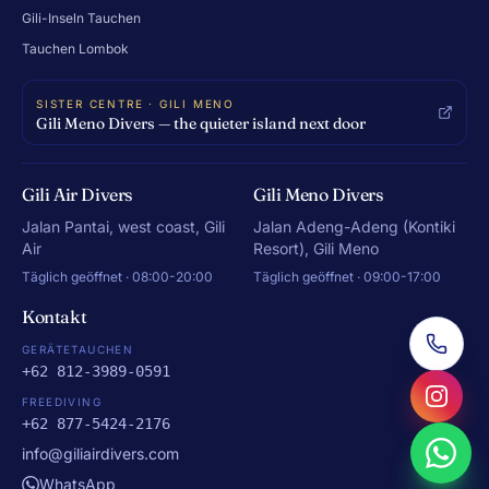
Gili-Inseln Tauchen
Tauchen Lombok
SISTER CENTRE · GILI MENO
Gili Meno Divers — the quieter island next door
Gili Air Divers
Gili Meno Divers
Jalan Pantai, west coast, Gili
Jalan Adeng-Adeng (Kontiki
Air
Resort), Gili Meno
Täglich geöffnet · 08:00-20:00
Täglich geöffnet · 09:00-17:00
Kontakt
GERÄTETAUCHEN
+62 812-3989-0591
FREEDIVING
+62 877-5424-2176
info@giliairdivers.com
WhatsApp