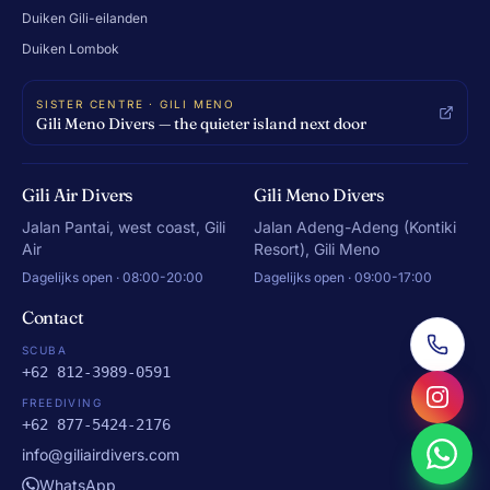
Duiken Gili-eilanden
Duiken Lombok
SISTER CENTRE · GILI MENO
Gili Meno Divers — the quieter island next door
Gili Air Divers
Gili Meno Divers
Jalan Pantai, west coast, Gili
Jalan Adeng-Adeng (Kontiki
Air
Resort), Gili Meno
Dagelijks open · 08:00-20:00
Dagelijks open · 09:00-17:00
Contact
SCUBA
+62 812-3989-0591
FREEDIVING
+62 877-5424-2176
info@giliairdivers.com
WhatsApp