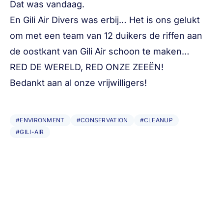
Dat was vandaag.
En Gili Air Divers was erbij… Het is ons gelukt
om met een team van 12 duikers de riffen aan
de oostkant van Gili Air schoon te maken…
RED DE WERELD, RED ONZE ZEEËN!
Bedankt aan al onze vrijwilligers!
#ENVIRONMENT
#CONSERVATION
#CLEANUP
#GILI-AIR