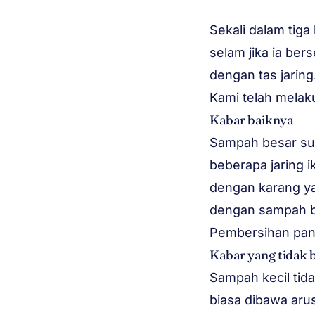
Sekali dalam tiga
selam jika ia be
dengan tas jaring
Kami telah melaku
Kabar baiknya
Sampah besar sud
beberapa jaring ik
dengan karang yan
dengan sampah be
Pembersihan panta
Kabar yang tidak b
Sampah kecil tida
biasa dibawa aru