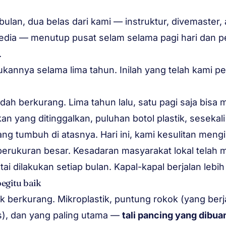
 bulan, dua belas dari kami — instruktur, divemaster, 
rsedia — menutup pusat selam selama pagi hari dan 
.
kannya selama lima tahun. Inilah yang telah kami pel
ah berkurang. Lima tahun lalu, satu pagi saja bisa
an yang ditinggalkan, puluhan botol plastik, sesekali
g tumbuh di atasnya. Hari ini, kami kesulitan mengis
rukuran besar. Kesadaran masyarakat lokal telah 
i dilakukan setiap bulan. Kapal-kapal berjalan lebih
egitu baik
k berkurang. Mikroplastik, puntung rokok (yang berja
s), dan yang paling utama —
tali pancing yang dibua