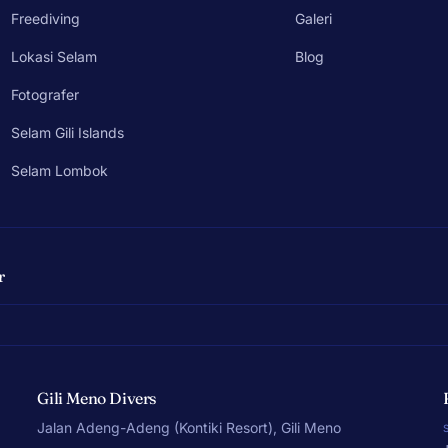
Freediving
Galeri
Lokasi Selam
Blog
Fotografer
Selam Gili Islands
Selam Lombok
r
Gili Meno Divers
Jalan Adeng-Adeng (Kontiki Resort), Gili Meno