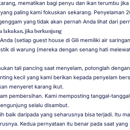
a karang, mematikan bagi penyu dan ikan terumbu jika 
ah yang paling kami fokuskan sekarang. Penyelaman 2
enggam yang tidak akan pernah Anda lihat dari pe
a lakukan, jika berkunjung
r Anda (setiap guest house di Gili memiliki air saring
astik di warung (mereka dengan senang hati melewat
kan tali pancing saat menyelam, potonglah dengan 
ing kecil yang kami berikan kepada penyelam berse
 akan menyeret karang ikut.
lam pembersihan. Kami memposting tanggal-tanggal
engunjung selalu disambut.
h baik daripada yang seharusnya bisa terjadi. Itu ma
rusnya. Kedua pernyataan itu benar pada saat yang