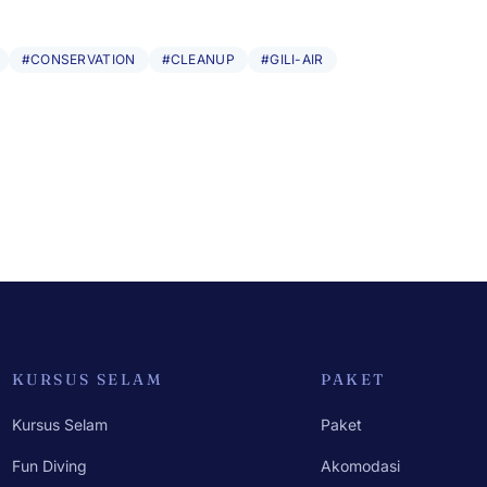
#CONSERVATION
#CLEANUP
#GILI-AIR
KURSUS SELAM
PAKET
Kursus Selam
Paket
Fun Diving
Akomodasi