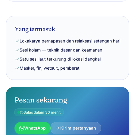
Yang termasuk
Lokakarya pernapasan dan relaksasi setengah hari
Sesi kolam — teknik dasar dan keamanan
Satu sesi laut terkurung di lokasi dangkal
Masker, fin, wetsuit, pemberat
Pesan sekarang
Balas dalam 30 menit
WhatsApp
Kirim pertanyaan