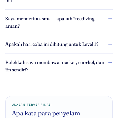
ini?
Saya menderita asma — apakah freediving
aman?
Apakah hari coba ini dihitung untuk Level 1?
Bolehkah saya membawa masker, snorkel, dan
fin sendiri?
ULASAN TERVERIFIKASI
Apa kata para penyelam