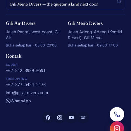
Gili Meno Divers — the quieter island next door
Gili Air Divers
Gili Meno Divers
Jalan Pantai, west coast, Gili
Jalan Adeng-Adeng (Kontiki
Air
Resort), Gili Meno
Buka setiap hari · 08:00-20:00
Buka setiap hari · 09:00-17:00
Kontak
SCUBA
+62 812-3989-0591
FREEDIVING
+62 877-5424-2176
info@giliairdivers.com
WhatsApp