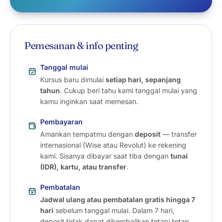
Pemesanan & info penting
Tanggal mulai
Kursus baru dimulai
setiap hari, sepanjang
tahun
. Cukup beri tahu kami tanggal mulai yang
kamu inginkan saat memesan.
Pembayaran
Amankan tempatmu dengan
deposit
— transfer
internasional (Wise atau Revolut) ke rekening
kami. Sisanya dibayar saat tiba dengan
tunai
(IDR), kartu, atau transfer
.
Pembatalan
Jadwal ulang atau pembatalan gratis hingga 7
hari
sebelum tanggal mulai. Dalam 7 hari,
deposit tidak dapat dikembalikan tetapi tetap