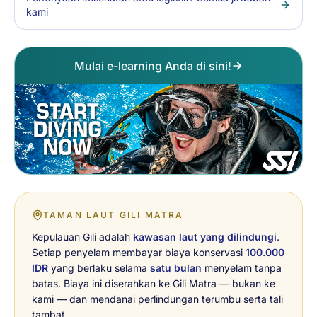
kami
Mulai e-learning Anda di sini!
TAMAN LAUT GILI MATRA
Kepulauan Gili adalah
kawasan laut yang dilindungi
.
Setiap penyelam membayar biaya konservasi
100.000
IDR
yang berlaku selama
satu bulan
menyelam tanpa
batas. Biaya ini diserahkan ke Gili Matra — bukan ke
kami — dan mendanai perlindungan terumbu serta tali
tambat.