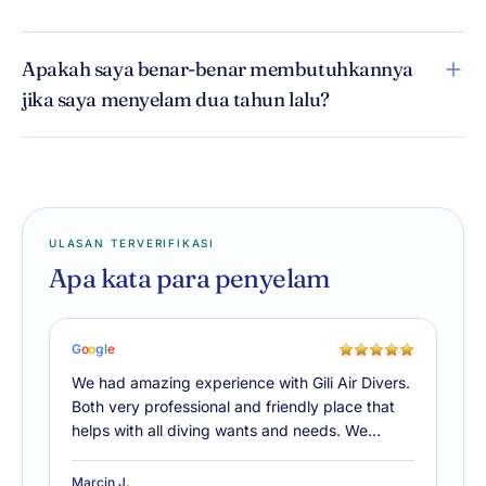
Apakah saya benar-benar membutuhkannya
jika saya menyelam dua tahun lalu?
ULASAN TERVERIFIKASI
Apa kata para penyelam
G
o
o
g
l
e
We had amazing experience with Gili Air Divers.
Both very professional and friendly place that
helps with all diving wants and needs. We…
Marcin J.