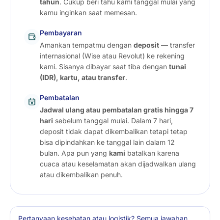
tahun
. Cukup beri tahu kami tanggal mulai yang
kamu inginkan saat memesan.
Pembayaran
Amankan tempatmu dengan
deposit
— transfer
internasional (Wise atau Revolut) ke rekening
kami. Sisanya dibayar saat tiba dengan
tunai
(IDR), kartu, atau transfer
.
Pembatalan
Jadwal ulang atau pembatalan gratis hingga 7
hari
sebelum tanggal mulai. Dalam 7 hari,
deposit tidak dapat dikembalikan tetapi tetap
bisa dipindahkan ke tanggal lain dalam 12
bulan. Apa pun yang
kami
batalkan karena
cuaca atau keselamatan akan dijadwalkan ulang
atau dikembalikan penuh.
Pertanyaan kesehatan atau logistik? Semua jawaban