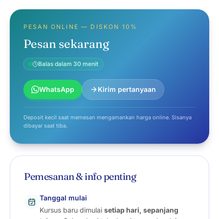
PESAN ONLINE — DISKON 10%
Pesan sekarang
Balas dalam 30 menit
WhatsApp
Kirim pertanyaan
Deposit kecil saat memesan mengamankan harga online. Sisanya
dibayar saat tiba.
Pemesanan & info penting
Tanggal mulai
Kursus baru dimulai
setiap hari, sepanjang