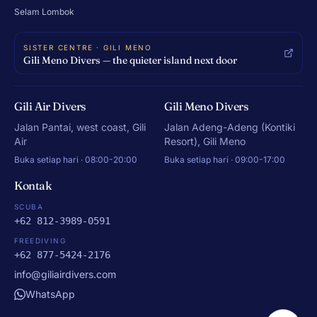
Selam Lombok
SISTER CENTRE · GILI MENO
Gili Meno Divers — the quieter island next door
Gili Air Divers
Gili Meno Divers
Jalan Pantai, west coast, Gili
Jalan Adeng-Adeng (Kontiki
Air
Resort), Gili Meno
Buka setiap hari · 08:00-20:00
Buka setiap hari · 09:00-17:00
Kontak
SCUBA
+62 812-3989-0591
FREEDIVING
+62 877-5424-2176
info@giliairdivers.com
WhatsApp