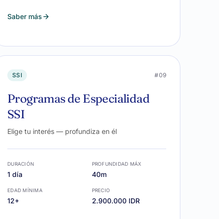
Saber más
SSI
#09
Programas de Especialidad
SSI
Elige tu interés — profundiza en él
DURACIÓN
PROFUNDIDAD MÁX
1 día
40m
EDAD MÍNIMA
PRECIO
12+
2.900.000 IDR