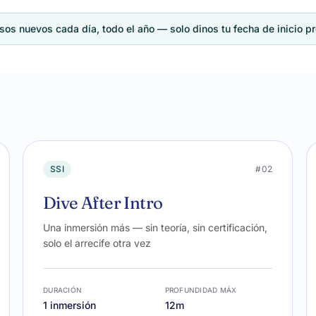
s nuevos cada día, todo el año — solo dinos tu fecha de inicio pre
SSI
#02
Dive After Intro
Una inmersión más — sin teoría, sin certificación,
solo el arrecife otra vez
DURACIÓN
PROFUNDIDAD MÁX
1 inmersión
12m