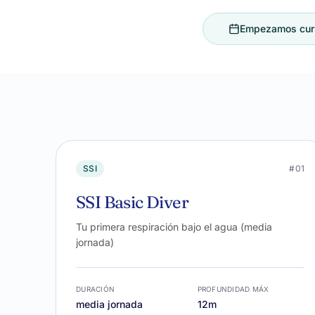
Empezamos curso
SSI
#01
SSI Basic Diver
Tu primera respiración bajo el agua (media
jornada)
DURACIÓN
PROFUNDIDAD MÁX
media jornada
12m