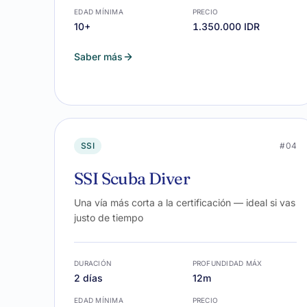
EDAD MÍNIMA
PRECIO
10+
1.350.000 IDR
Saber más
SSI
#04
SSI Scuba Diver
Una vía más corta a la certificación — ideal si vas
justo de tiempo
DURACIÓN
PROFUNDIDAD MÁX
2 días
12m
EDAD MÍNIMA
PRECIO