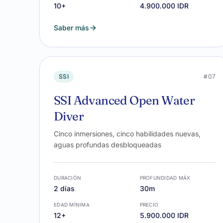
10+
4.900.000 IDR
Saber más
SSI
#07
SSI Advanced Open Water
Diver
Cinco inmersiones, cinco habilidades nuevas,
aguas profundas desbloqueadas
DURACIÓN
PROFUNDIDAD MÁX
2 días
30m
EDAD MÍNIMA
PRECIO
12+
5.900.000 IDR