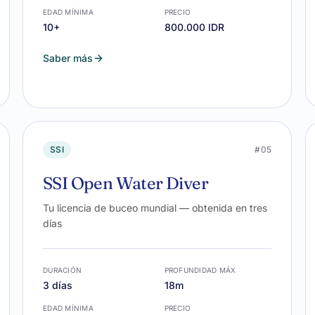
EDAD MÍNIMA
PRECIO
10+
800.000 IDR
Saber más
SSI
#05
SSI Open Water Diver
Tu licencia de buceo mundial — obtenida en tres
días
DURACIÓN
PROFUNDIDAD MÁX
3 días
18m
EDAD MÍNIMA
PRECIO