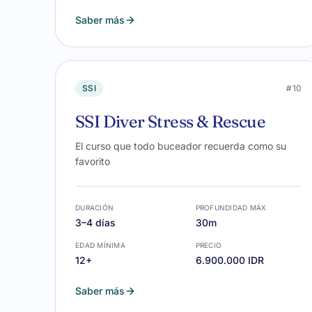
Saber más
SSI
#10
SSI Diver Stress & Rescue
El curso que todo buceador recuerda como su
favorito
DURACIÓN
PROFUNDIDAD MÁX
3–4 días
30m
EDAD MÍNIMA
PRECIO
12+
6.900.000 IDR
Saber más