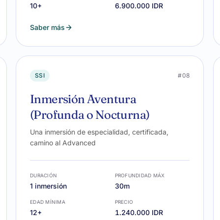
10+
6.900.000 IDR
Saber más
SSI
#08
Inmersión Aventura
(Profunda o Nocturna)
Una inmersión de especialidad, certificada,
camino al Advanced
DURACIÓN
PROFUNDIDAD MÁX
1 inmersión
30m
EDAD MÍNIMA
PRECIO
12+
1.240.000 IDR