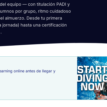
 del equipo — con titulación PADI y
lumnos por grupo, ritmo cuidadoso
el almuerzo. Desde tu primera
a jornada) hasta una certificación
.
earning online antes de llegar y