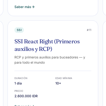
Saber más
SSI
#11
SSI React Right (Primeros
auxilios y RCP)
RCP y primeros auxilios para buceadores — y
para todo el mundo
DURACIÓN
EDAD MÍNIMA
1 día
10+
PRECIO
2.600.000 IDR