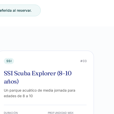
ferida al reservar.
SSI
#03
SSI Scuba Explorer (8–10
años)
Un parque acuático de media jornada para
edades de 8 a 10
DURACIÓN
PROFUNDIDAD MÁX