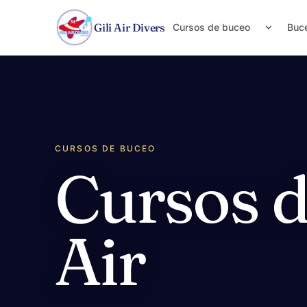
Saltar al contenido
Gili Air Divers
Cursos de buceo
Buce
CURSOS DE BUCEO
Cursos d
Air