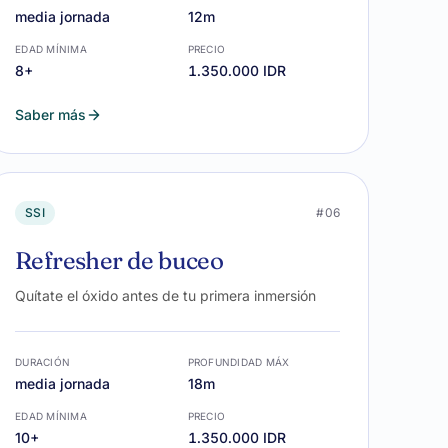
media jornada
12m
EDAD MÍNIMA
PRECIO
8+
1.350.000 IDR
Saber más
SSI
#06
Refresher de buceo
Quítate el óxido antes de tu primera inmersión
DURACIÓN
PROFUNDIDAD MÁX
media jornada
18m
EDAD MÍNIMA
PRECIO
10+
1.350.000 IDR