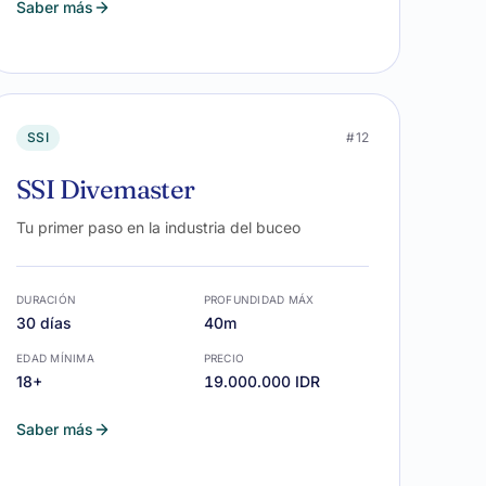
Saber más
SSI
#12
SSI Divemaster
Tu primer paso en la industria del buceo
DURACIÓN
PROFUNDIDAD MÁX
30 días
40m
EDAD MÍNIMA
PRECIO
18+
19.000.000 IDR
Saber más