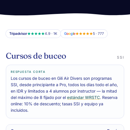
Tripadvisor
4.9 · 1K
G
o
o
g
l
e
5 · 777
Cursos de buceo
SSI
RESPUESTA CORTA
Los cursos de buceo en Gili Air Divers son programas
SSI, desde principiante a Pro, todos los días todo el año,
en IDR y limitados a 4 alumnos por instructor — la mitad
del máximo de 8 fijado por el
estándar WRSTC
. Reserva
online: 10% de descuento; tasas SSI y equipo ya
incluidos.