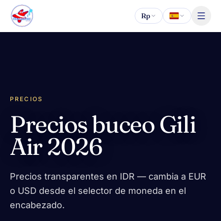
Saltar al contenido
Rp
PRECIOS
Precios buceo Gili
Air 2026
Precios transparentes en IDR — cambia a EUR
o USD desde el selector de moneda en el
encabezado.