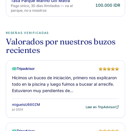
Tasa Parque Marino Gili Matra
100.000 IDR
Pago único, 30 días ilimitados — va al
parque, no a nosotros
RESEÑAS VERIFICADAS
Valorados por nuestros buzos
recientes
Tripadvisor
Hicimos un buceo de iniciación, primero nos explicaron
todo en la piscina y luego fuimos a bucear al arrecife.
Estuvieron muy pendientes de…
miguelsU660ZM
Leer en TripAdvisor
jul 2024
Tripadvisor