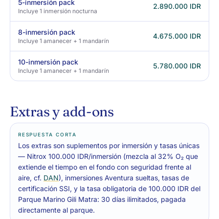
5-inmersión pack
2.890.000 IDR
Incluye 1 inmersión nocturna
8-inmersión pack
4.675.000 IDR
Incluye 1 amanecer + 1 mandarín
10-inmersión pack
5.780.000 IDR
Incluye 1 amanecer + 1 mandarín
Extras y add-ons
RESPUESTA CORTA
Los extras son suplementos por inmersión y tasas únicas
— Nitrox 100.000 IDR/inmersión (mezcla al 32% O₂ que
extiende el tiempo en el fondo con seguridad frente al
aire, cf.
DAN
), inmersiones Aventura sueltas, tasas de
certificación SSI, y la tasa obligatoria de 100.000 IDR del
Parque Marino Gili Matra: 30 días ilimitados, pagada
directamente al parque.