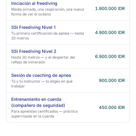
Iniciación al freediving
1.900.000 IDR
Media jornada, una respiración, una nueva
forma de ver el océano
SSI Freediving Nivel 1
4.900.000 IDR
Tu primera certificación de apnea — hasta
20 metros
SSI Freediving Nivel 2
6.900.000 IDR
Hasta 30 metros — y el despertar del
reflejo de inmersión
Sesión de coaching de apnea
900.000 IDR
Tú y tu instructor — tú eliges en qué
trabajar
Entrenamiento en cuerda
(compañero de seguridad)
450.000 IDR
Para apneístas certificados — práctica
supervisada en la cuerda