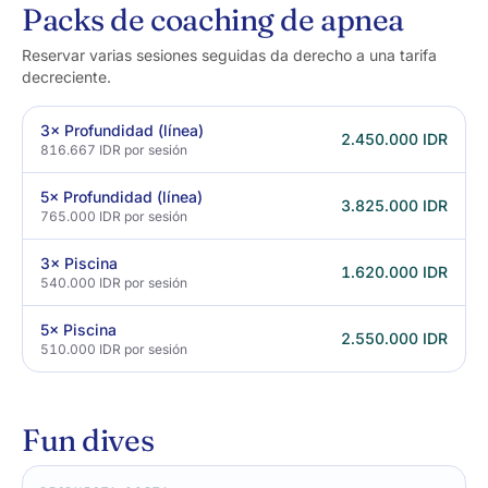
Packs de coaching de apnea
Reservar varias sesiones seguidas da derecho a una tarifa
decreciente.
3× Profundidad (línea)
2.450.000 IDR
816.667 IDR
por sesión
5× Profundidad (línea)
3.825.000 IDR
765.000 IDR
por sesión
3× Piscina
1.620.000 IDR
540.000 IDR
por sesión
5× Piscina
2.550.000 IDR
510.000 IDR
por sesión
Fun dives