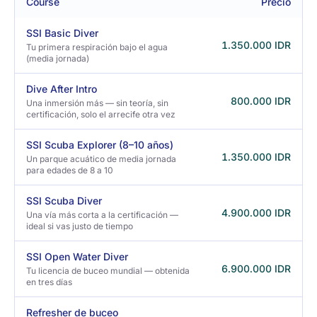
Course
Precio
SSI Basic Diver
1.350.000 IDR
Tu primera respiración bajo el agua
(media jornada)
Dive After Intro
800.000 IDR
Una inmersión más — sin teoría, sin
certificación, solo el arrecife otra vez
SSI Scuba Explorer (8–10 años)
1.350.000 IDR
Un parque acuático de media jornada
para edades de 8 a 10
SSI Scuba Diver
4.900.000 IDR
Una vía más corta a la certificación —
ideal si vas justo de tiempo
SSI Open Water Diver
6.900.000 IDR
Tu licencia de buceo mundial — obtenida
en tres días
Refresher de buceo