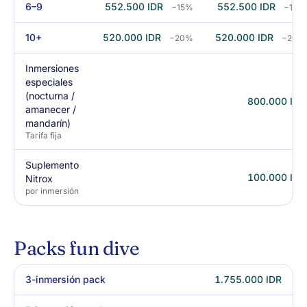
6–9
552.500 IDR
552.500 IDR
−15%
−15%
10+
520.000 IDR
520.000 IDR
−20%
−20%
Inmersiones
especiales
(nocturna /
800.000 IDR
amanecer /
mandarín)
Tarifa fija
Suplemento
100.000 IDR
Nitrox
por inmersión
Packs fun dive
3-inmersión pack
1.755.000 IDR