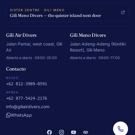
SISTER CENTRE · GILI MENO
Gili Meno Divers — the quieter island next door
Gili Air Divers
Gili Meno Divers
Jalan Pantai, west coast, Gili
Jalan Adeng-Adeng (Kontiki
Air
Resort), Gili Meno
Abierto a diario · 08:00-20:00
Abierto a diario · 09:00-17:00
Contacto
BUCEO
+62 812-3989-0591
APNEA
+62 877-5424-2176
info@giliairdivers.com
WhatsApp