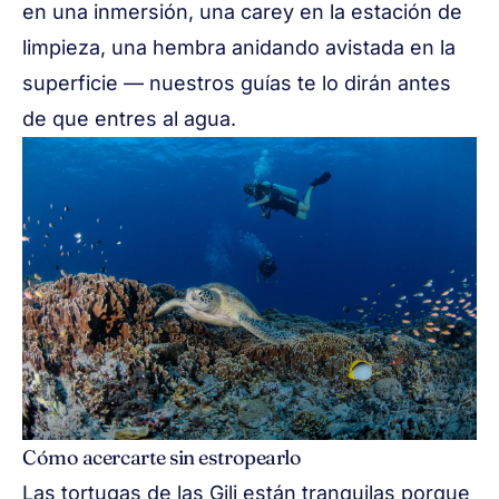
en una inmersión, una carey en la estación de
limpieza, una hembra anidando avistada en la
superficie — nuestros guías te lo dirán antes
de que entres al agua.
Cómo acercarte sin estropearlo
Las tortugas de las Gili están tranquilas porque