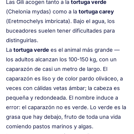
Las Gili acogen tanto a la
tortuga verde
(
Chelonia mydas
) como a la
tortuga carey
(
Eretmochelys imbricata
). Bajo el agua, los
buceadores suelen tener dificultades para
distinguirlas.
La
tortuga verde
es el animal más grande —
los adultos alcanzan los 100-150 kg, con un
caparazón de casi un metro de largo. El
caparazón es liso y de color pardo oliváceo, a
veces con cálidas vetas ámbar; la cabeza es
pequeña y redondeada. El nombre induce a
error: el caparazón no es verde. Lo verde es la
grasa
que hay debajo, fruto de toda una vida
comiendo pastos marinos y algas.