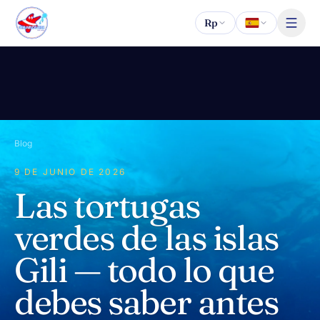
Saltar al contenido
Rp
Blog
9 DE JUNIO DE 2026
Las tortugas
verdes de las islas
Gili — todo lo que
debes saber antes