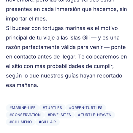
presentes en cada inmersión que hacemos, sin
importar el mes.
Si bucear con tortugas marinas es el motivo
principal de tu viaje a las islas Gili — y es una
razón perfectamente válida para venir —
ponte
en contacto
antes de llegar. Te colocaremos en
el sitio con más probabilidades de cumplir,
según lo que nuestros guías hayan reportado
esa mañana.
#MARINE-LIFE
#TURTLES
#GREEN-TURTLES
#CONSERVATION
#DIVE-SITES
#TURTLE-HEAVEN
#GILI-MENO
#GILI-AIR