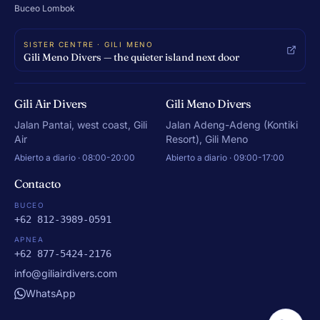
Buceo Lombok
SISTER CENTRE · GILI MENO
Gili Meno Divers — the quieter island next door
Gili Air Divers
Gili Meno Divers
Jalan Pantai, west coast, Gili
Jalan Adeng-Adeng (Kontiki
Air
Resort), Gili Meno
Abierto a diario · 08:00-20:00
Abierto a diario · 09:00-17:00
Contacto
BUCEO
+62 812-3989-0591
APNEA
+62 877-5424-2176
info@giliairdivers.com
WhatsApp