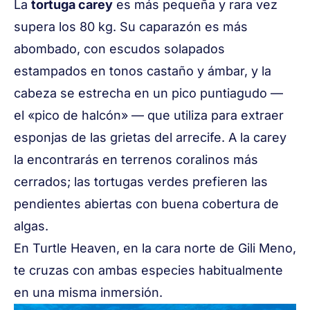
La
tortuga carey
es más pequeña y rara vez
supera los 80 kg. Su caparazón es más
abombado, con escudos solapados
estampados en tonos castaño y ámbar, y la
cabeza se estrecha en un pico puntiagudo —
el «pico de halcón» — que utiliza para extraer
esponjas de las grietas del arrecife. A la carey
la encontrarás en terrenos coralinos más
cerrados; las tortugas verdes prefieren las
pendientes abiertas con buena cobertura de
algas.
En
Turtle Heaven
, en la cara norte de Gili Meno,
te cruzas con ambas especies habitualmente
en una misma inmersión.