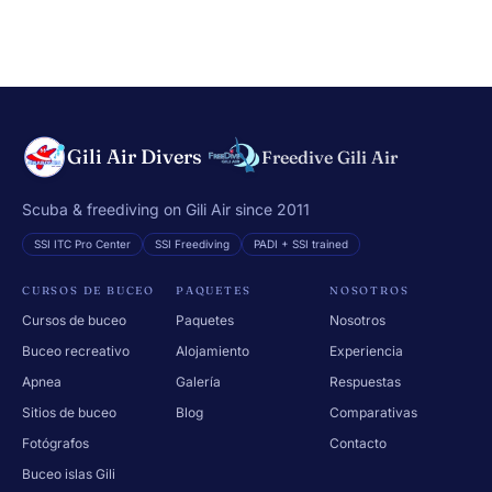
Gili Air Divers
Freedive Gili Air
Scuba & freediving on Gili Air since 2011
SSI ITC Pro Center
SSI Freediving
PADI + SSI trained
CURSOS DE BUCEO
PAQUETES
NOSOTROS
Cursos de buceo
Paquetes
Nosotros
Buceo recreativo
Alojamiento
Experiencia
Apnea
Galería
Respuestas
Sitios de buceo
Blog
Comparativas
Fotógrafos
Contacto
Buceo islas Gili