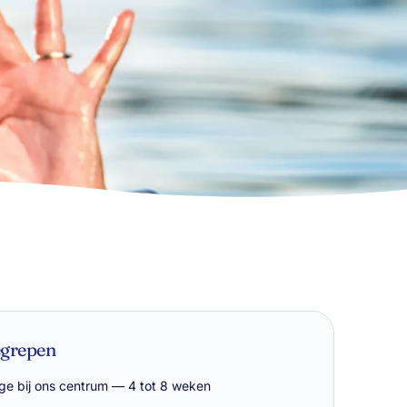
egrepen
ge bij ons centrum — 4 tot 8 weken