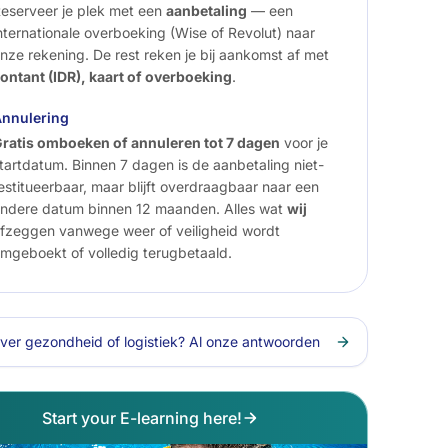
eserveer je plek met een
aanbetaling
— een
nternationale overboeking (Wise of Revolut) naar
nze rekening. De rest reken je bij aankomst af met
ontant (IDR), kaart of overboeking
.
nnulering
ratis omboeken of annuleren tot 7 dagen
voor je
tartdatum. Binnen 7 dagen is de aanbetaling niet-
estitueerbaar, maar blijft overdraagbaar naar een
ndere datum binnen 12 maanden. Alles wat
wij
fzeggen vanwege weer of veiligheid wordt
mgeboekt of volledig terugbetaald.
ver gezondheid of logistiek? Al onze antwoorden
Start your E-learning here!