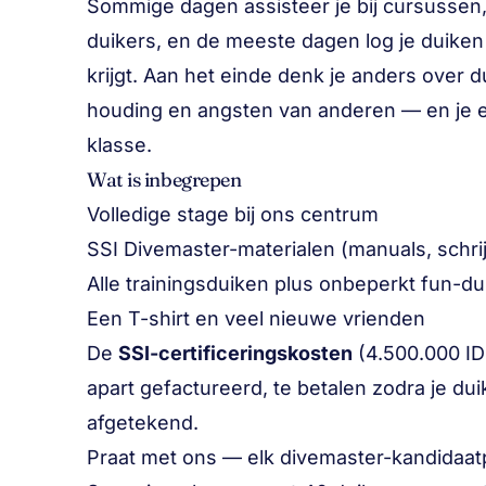
Sommige dagen assisteer je bij cursussen, 
duikers, en de meeste dagen log je duiken
krijgt. Aan het einde denk je anders over d
houding en angsten van anderen — en je e
klasse.
Wat is inbegrepen
Volledige stage bij ons centrum
SSI Divemaster-materialen (manuals, schrij
Alle trainingsduiken plus onbeperkt fun-dui
Een T-shirt en veel nieuwe vrienden
De
SSI-certificeringskosten
(4.500.000 ID
apart gefactureerd, te betalen zodra je d
afgetekend.
Praat met ons — elk divemaster-kandidaatpla