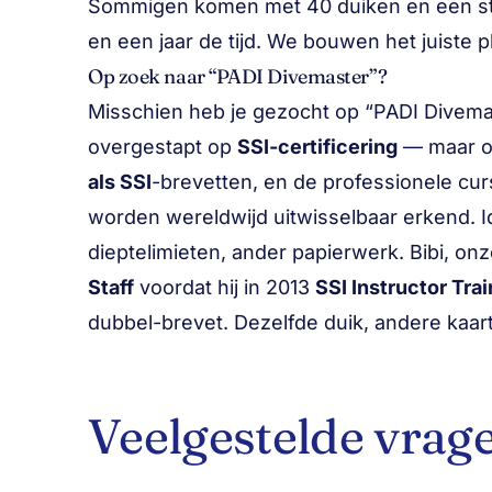
Sommigen komen met 40 duiken en een st
en een jaar de tijd. We bouwen het juiste 
Op zoek naar “PADI Divemaster”?
Misschien heb je gezocht op “PADI Divemaste
overgestapt op
SSI-certificering
— maar o
als SSI
-brevetten, en de professionele c
worden wereldwijd uitwisselbaar erkend. Id
dieptelimieten, ander papierwerk. Bibi, on
Staff
voordat hij in 2013
SSI Instructor Trai
dubbel-brevet. Dezelfde duik, andere kaart
Veelgestelde vrag