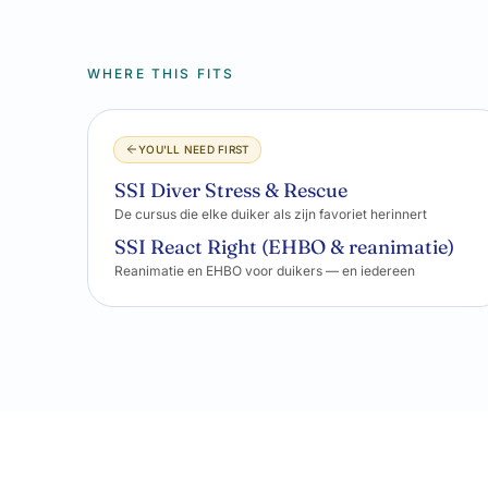
WHERE THIS FITS
YOU'LL NEED FIRST
SSI Diver Stress & Rescue
De cursus die elke duiker als zijn favoriet herinnert
SSI React Right (EHBO & reanimatie)
Reanimatie en EHBO voor duikers — en iedereen