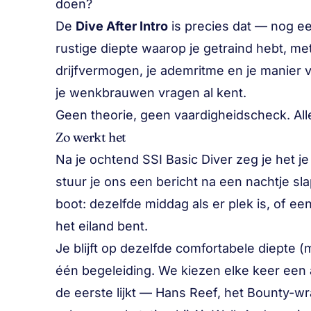
doen?
De
Dive After Intro
is precies dat — nog ee
rustige diepte waarop je getraind hebt, met
drijfvermogen, je ademritme en je manier 
je wenkbrauwen vragen al kent.
Geen theorie, geen vaardigheidscheck. Alle
Zo werkt het
Na je ochtend
SSI Basic Diver
zeg je het je
stuur je ons een bericht na een nachtje sl
boot: dezelfde middag als er plek is, of 
het eiland bent.
Je blijft op dezelfde comfortabele diepte 
één begeleiding. We kiezen elke keer een 
de eerste lijkt — Hans Reef, het Bounty-w