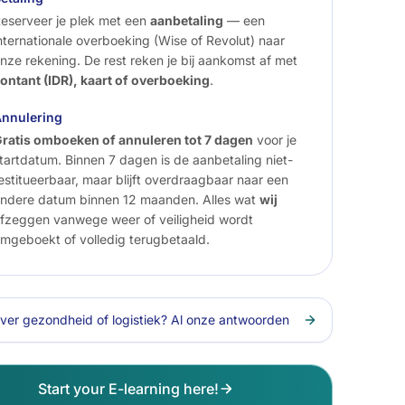
eserveer je plek met een
aanbetaling
— een
nternationale overboeking (Wise of Revolut) naar
nze rekening. De rest reken je bij aankomst af met
ontant (IDR), kaart of overboeking
.
nnulering
ratis omboeken of annuleren tot 7 dagen
voor je
tartdatum. Binnen 7 dagen is de aanbetaling niet-
estitueerbaar, maar blijft overdraagbaar naar een
ndere datum binnen 12 maanden. Alles wat
wij
fzeggen vanwege weer of veiligheid wordt
mgeboekt of volledig terugbetaald.
ver gezondheid of logistiek? Al onze antwoorden
Start your E-learning here!