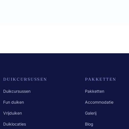
DUIKCURSUSSEN
PAKKETTEN
Duikcursussen
Pakketten
Fun duiken
Accommodatie
Vrijduiken
Galerij
Duiklocaties
Blog