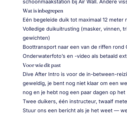
schoonmaakstation bij Air Wall. Andere viss
Wat is inbegrepen
Eén begeleide duik tot maximaal 12 meter 
Volledige duikuitrusting (masker, vinnen, t
gewichten)
Boottransport naar een van de riffen rond Gi
Onderwaterfoto’s en -video als betaald extr
Voor wie dit past
Dive After Intro is voor de in-between-rei
geweldig, je bent nog niet klaar om een wee
nog en je hebt nog een paar dagen op het 
Twee duikers, één instructeur, twaalf me
Stuur ons een bericht als je het weet — w