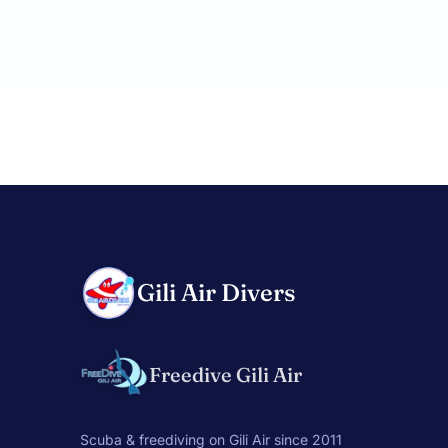
Gili Air Divers
Freedive Gili Air
Scuba & freediving on Gili Air since 2011