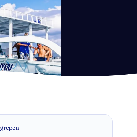
egrepen