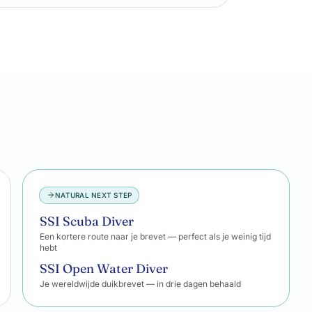
NATURAL NEXT STEP
SSI Scuba Diver
Een kortere route naar je brevet — perfect als je weinig tijd
hebt
SSI Open Water Diver
Je wereldwijde duikbrevet — in drie dagen behaald