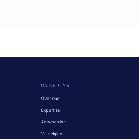
OVER ONS
Over ons
Expertise
Antwoorden
Vergelijken