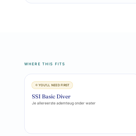
WHERE THIS FITS
YOU'LL NEED FIRST
SSI Basic Diver
Je allereerste ademteug onder water