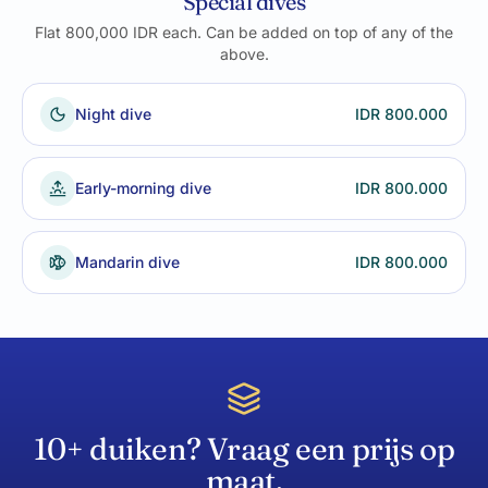
Special dives
Flat 800,000 IDR each. Can be added on top of any of the
above.
Night dive
IDR 800.000
Early-morning dive
IDR 800.000
Mandarin dive
IDR 800.000
10+ duiken? Vraag een prijs op
maat.