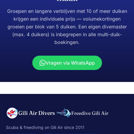
Groepen en langere verblijven met 10 of meer duiken
krijgen een individuele prijs — volumekortingen
groeien per blok van 5 duiken. Een eigen divemaster
(max. 4 duikers) is inbegrepen in alle multi-duik-
boekingen.
Vragen via WhatsApp
Gili Air Divers
Freedive Gili Air
Scuba & freediving on Gili Air since 2011