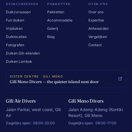
DUIKCURSUSSEN
PAKKETTEN
OVER ONS
Duikcursussen
Pakketten
Over ons
Fun duiken
Accommodatie
Expertise
Vrijduiken
Galerij
Antwoorden
Duiklocaties
Blog
Vergelijken
Fotografen
Contact
Duiken Gili-eilanden
Duiken Lombok
SISTER CENTRE · GILI MENO
Gili Meno Divers — the quieter island next door
Gili Air Divers
Gili Meno Divers
Jalan Pantai, west coast, Gili
Jalan Adeng-Adeng (Kontiki
Air
Resort), Gili Meno
Dagelijks open · 08:00-20:00
Dagelijks open · 09:00-17:00