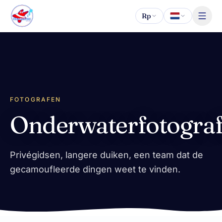
Naar inhoud
Rp
FOTOGRAFEN
Onderwaterfotogra
Privégidsen, langere duiken, een team dat de
gecamoufleerde dingen weet te vinden.