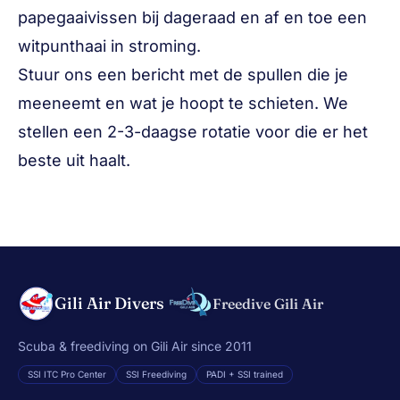
papegaaivissen bij dageraad en af en toe een
witpunthaai in stroming.
Stuur ons een bericht met de spullen die je
meeneemt en wat je hoopt te schieten. We
stellen een 2-3-daagse rotatie voor die er het
beste uit haalt.
Gili Air Divers
Freedive Gili Air
Scuba & freediving on Gili Air since 2011
SSI ITC Pro Center
SSI Freediving
PADI + SSI trained