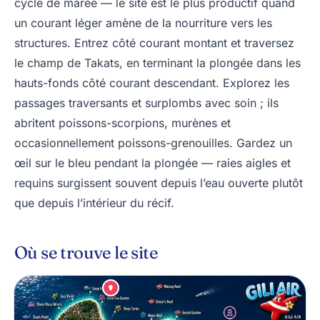
cycle de marée — le site est le plus productif quand
un courant léger amène de la nourriture vers les
structures. Entrez côté courant montant et traversez
le champ de Takats, en terminant la plongée dans les
hauts-fonds côté courant descendant. Explorez les
passages traversants et surplombs avec soin ; ils
abritent poissons-scorpions, murènes et
occasionnellement poissons-grenouilles. Gardez un
œil sur le bleu pendant la plongée — raies aigles et
requins surgissent souvent depuis l’eau ouverte plutôt
que depuis l’intérieur du récif.
Où se trouve le site