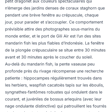
petit dragonet aux couleurs spectaculaires qui
n’émerge des jardins denses de coraux staghorn que
pendant une brève fenêtre au crépuscule, chaque
jour, pour parader et s’accoupler. Ce comportement
prévisible attire des photographes sous-marins du
monde entier, et le port de Gili Air est l’un des sites
mandarin fish les plus fiables d’Indonésie. La fenêtre
de la plongée crépusculaire se situe entre 30 minutes
avant et 30 minutes après le coucher du soleil.
Au-delà du mandarin fish, la pente vaseuse peu
profonde près du rivage récompense une recherche
patiente : hippocampes régulièrement trouvés dans
les herbiers, waspfish cacatoès tapis sur les éboulis,
syngnathes-fantômes robustes qui ondulent dans le
courant, et juvéniles de bossus arlequins (avec leur
nage ondulante distinctive) qui patrouillent les fourrés