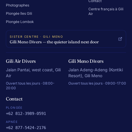
Contact
Photographes
Centre français à Gili
Plongée îles Gili
Air
Plongée Lombok
SISTER CENTRE · GILI MENO
Gili Meno Divers — the quieter island next door
Gili Air Divers
Gili Meno Divers
Jalan Pantai, west coast, Gili
Jalan Adeng-Adeng (Kontiki
Air
Resort), Gili Meno
Ouvert tous les jours · 08:00-
Ouvert tous les jours · 09:00-17:00
20:00
Contact
PLONGÉE
+62 812-3989-0591
APNÉE
+62 877-5424-2176