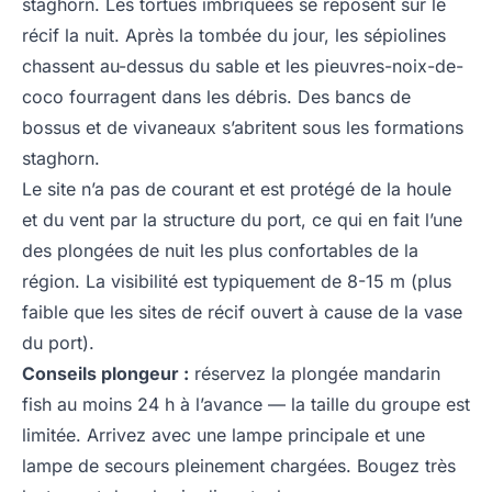
staghorn. Les tortues imbriquées se reposent sur le
récif la nuit. Après la tombée du jour, les sépiolines
chassent au-dessus du sable et les pieuvres-noix-de-
coco fourragent dans les débris. Des bancs de
bossus et de vivaneaux s’abritent sous les formations
staghorn.
Le site n’a pas de courant et est protégé de la houle
et du vent par la structure du port, ce qui en fait l’une
des plongées de nuit les plus confortables de la
région. La visibilité est typiquement de 8-15 m (plus
faible que les sites de récif ouvert à cause de la vase
du port).
Conseils plongeur :
réservez la plongée mandarin
fish au moins 24 h à l’avance — la taille du groupe est
limitée. Arrivez avec une lampe principale et une
lampe de secours pleinement chargées. Bougez très