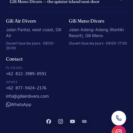
Gili Meno Divers — the quieter island next door
Gili Air Divers
Gili Meno Divers
Jalan Pantai, west coast, Gili
Jalan Adeng-Adeng (Kontiki
Air
Resort), Gili Meno
Ouvert tous les jours · 08:00-
Ouvert tous les jours · 09:00-17:00
20:00
Contact
PLONGÉE
+62 812-3989-0591
APNÉE
+62 877-5424-2176
info@giliairdivers.com
WhatsApp