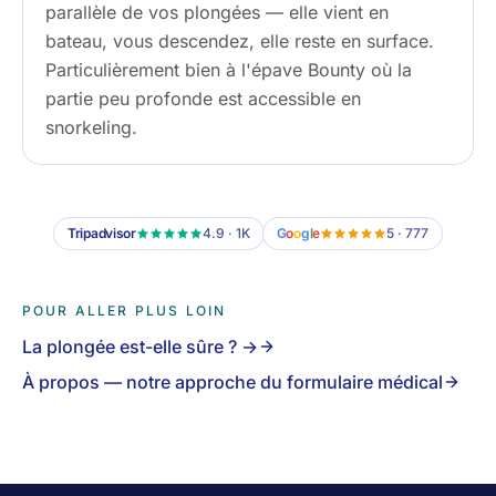
parallèle de vos plongées — elle vient en
bateau, vous descendez, elle reste en surface.
Particulièrement bien à l'épave Bounty où la
partie peu profonde est accessible en
snorkeling.
Tripadvisor
4.9 · 1K
G
o
o
g
l
e
5 · 777
POUR ALLER PLUS LOIN
La plongée est-elle sûre ? →
À propos — notre approche du formulaire médical