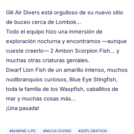
Gili Air Divers está orgulloso de su nuevo sitio
de buceo cerca de Lombok…
Todo el equipo hizo una inmersión de
exploración nocturna y encontramos —aunque
cueste creerlo— 2 Ambon Scorpion Fish… y
muchas otras criaturas geniales.
Dwarf Lion Fish de un amarillo intenso, muchos
nudibranquios curiosos, Blue Eye Stingfish,
toda la familia de los Waspfish, caballitos de
mar y muchas cosas más…
¡Una pasada!
#MARINE-LIFE
#MUCK-DIVING
#EXPLORATION