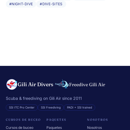
#NIGHT-DIVE
#DIVE-SITES
Gili Air Divers
Freedive Gili Air
Scuba & freediving on Gili Air since 2011
SSI ITC Pro Center
SSI Freediving
PADI + SSI trained
CURSOS DE BUCEO
PAQUETES
NOSOTROS
Cursos de buceo
Paquetes
Nosotros