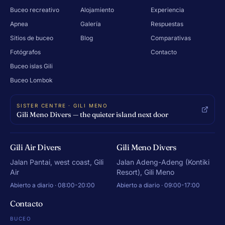
Buceo recreativo
Alojamiento
Experiencia
Apnea
Galería
Respuestas
Sitios de buceo
Blog
Comparativas
Fotógrafos
Contacto
Buceo islas Gili
Buceo Lombok
SISTER CENTRE · GILI MENO
Gili Meno Divers — the quieter island next door
Gili Air Divers
Gili Meno Divers
Jalan Pantai, west coast, Gili
Jalan Adeng-Adeng (Kontiki
Air
Resort), Gili Meno
Abierto a diario · 08:00-20:00
Abierto a diario · 09:00-17:00
Contacto
BUCEO