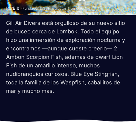
Por
Bibi
· Fundador & SSI Instructor Trainer
Gili Air Divers está orgulloso de su nuevo sitio
de buceo cerca de Lombok. Todo el equipo
hizo una inmersión de exploración nocturna y
encontramos —aunque cueste creerlo— 2
Ambon Scorpion Fish, además de dwarf Lion
Fish de un amarillo intenso, muchos
nudibranquios curiosos, Blue Eye Stingfish,
toda la familia de los Waspfish, caballitos de
mar y mucho más.