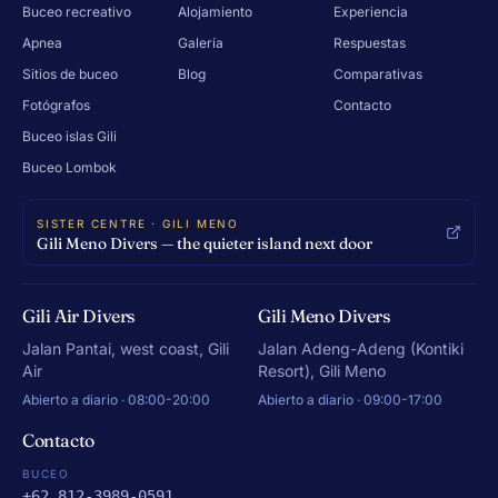
Buceo recreativo
Alojamiento
Experiencia
Apnea
Galería
Respuestas
Sitios de buceo
Blog
Comparativas
Fotógrafos
Contacto
Buceo islas Gili
Buceo Lombok
SISTER CENTRE · GILI MENO
Gili Meno Divers — the quieter island next door
Gili Air Divers
Gili Meno Divers
Jalan Pantai, west coast, Gili
Jalan Adeng-Adeng (Kontiki
Air
Resort), Gili Meno
Abierto a diario · 08:00-20:00
Abierto a diario · 09:00-17:00
Contacto
BUCEO
+62 812-3989-0591