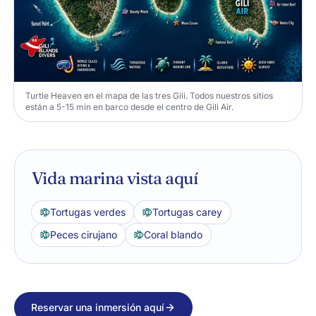
Turtle Heaven en el mapa de las tres Gili. Todos nuestros sitios
están a 5-15 min en barco desde el centro de Gili Air.
Vida marina vista aquí
Tortugas verdes
Tortugas carey
Peces cirujano
Coral blando
Reservar una inmersión aquí