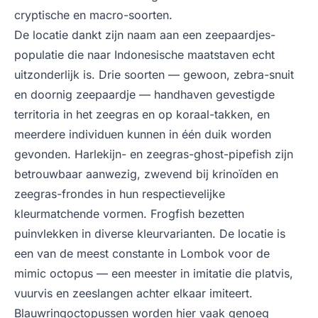
cryptische en macro-soorten.
De locatie dankt zijn naam aan een zeepaardjes-
populatie die naar Indonesische maatstaven echt
uitzonderlijk is. Drie soorten — gewoon, zebra-snuit
en doornig zeepaardje — handhaven gevestigde
territoria in het zeegras en op koraal-takken, en
meerdere individuen kunnen in één duik worden
gevonden. Harlekijn- en zeegras-ghost-pipefish zijn
betrouwbaar aanwezig, zwevend bij krinoïden en
zeegras-frondes in hun respectievelijke
kleurmatchende vormen. Frogfish bezetten
puinvlekken in diverse kleurvarianten. De locatie is
een van de meest constante in Lombok voor de
mimic octopus — een meester in imitatie die platvis,
vuurvis en zeeslangen achter elkaar imiteert.
Blauwringoctopussen worden hier vaak genoeg