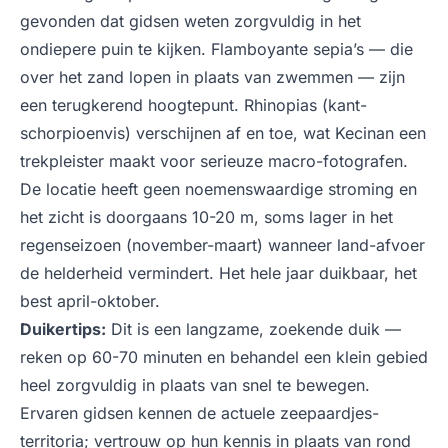
gevonden dat gidsen weten zorgvuldig in het
ondiepere puin te kijken. Flamboyante sepia’s — die
over het zand lopen in plaats van zwemmen — zijn
een terugkerend hoogtepunt. Rhinopias (kant-
schorpioenvis) verschijnen af en toe, wat Kecinan een
trekpleister maakt voor serieuze macro-fotografen.
De locatie heeft geen noemenswaardige stroming en
het zicht is doorgaans 10-20 m, soms lager in het
regenseizoen (november-maart) wanneer land-afvoer
de helderheid vermindert. Het hele jaar duikbaar, het
best april-oktober.
Duikertips:
Dit is een langzame, zoekende duik —
reken op 60-70 minuten en behandel een klein gebied
heel zorgvuldig in plaats van snel te bewegen.
Ervaren gidsen kennen de actuele zeepaardjes-
territoria; vertrouw op hun kennis in plaats van rond