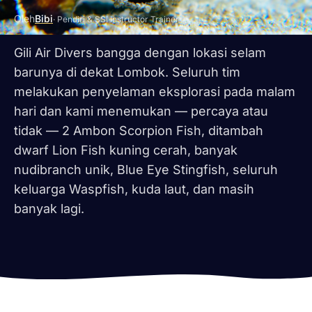
Oleh
Bibi
· Pendiri & SSI Instructor Trainer
Gili Air Divers bangga dengan lokasi selam
barunya di dekat Lombok. Seluruh tim
melakukan penyelaman eksplorasi pada malam
hari dan kami menemukan — percaya atau
tidak — 2 Ambon Scorpion Fish, ditambah
dwarf Lion Fish kuning cerah, banyak
nudibranch unik, Blue Eye Stingfish, seluruh
keluarga Waspfish, kuda laut, dan masih
banyak lagi.