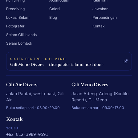
Fun Diving
Akomodasi
Keahlian
Freediving
Galeri
Jawaban
Lokasi Selam
Blog
Perbandingan
Fotografer
Kontak
Selam Gili Islands
Selam Lombok
SISTER CENTRE · GILI MENO
Gili Meno Divers — the quieter island next door
Gili Air Divers
Gili Meno Divers
Jalan Pantai, west coast, Gili
Jalan Adeng-Adeng (Kontiki
Air
Resort), Gili Meno
Buka setiap hari · 08:00-20:00
Buka setiap hari · 09:00-17:00
Kontak
SCUBA
+62 812-3989-0591