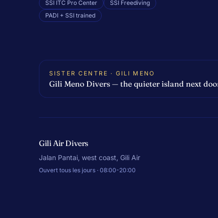
SSI ITC Pro Center
SSI Freediving
PADI + SSI trained
SISTER CENTRE · GILI MENO
Gili Meno Divers — the quieter island next doo
Gili Air Divers
Jalan Pantai, west coast, Gili Air
Ouvert tous les jours · 08:00-20:00