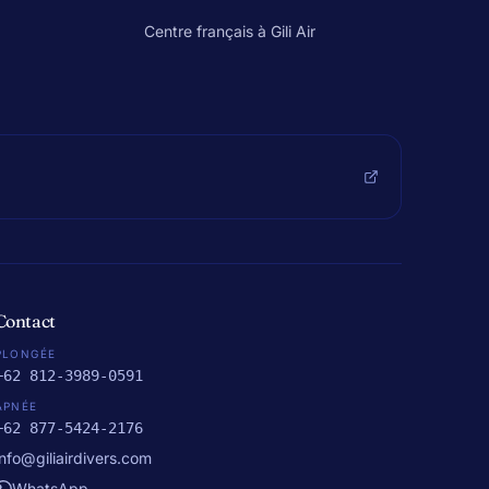
Centre français à Gili Air
Contact
PLONGÉE
+62 812-3989-0591
APNÉE
+62 877-5424-2176
info@giliairdivers.com
WhatsApp