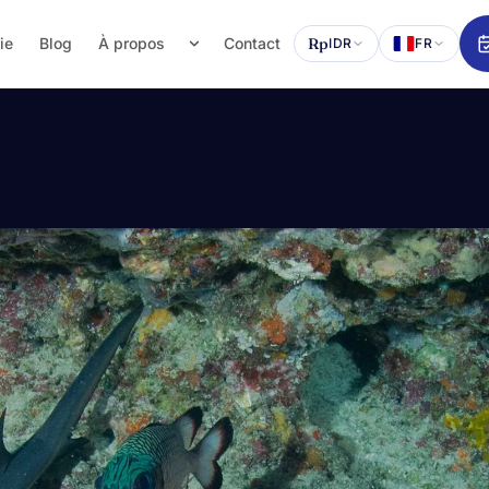
ie
Blog
À propos
Contact
Rp
IDR
FR