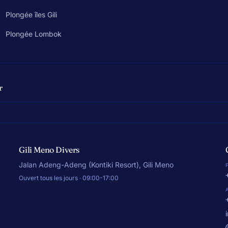
Plongée îles Gili
Plongée Lombok
r
Gili Meno Divers
Jalan Adeng-Adeng (Kontiki Resort), Gili Meno
Ouvert tous les jours · 09:00-17:00