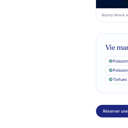
Bounty Wreck sur
Vie mar
Poisson
Poisson
Tortues
Réserver une