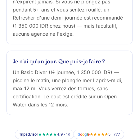
n'expirent jamais. Si vous ne plongez pas
pendant 5+ ans et vous sentez rouillé, un
Refresher d'une demi-journée est recommandé
(1 350 000 IDR chez nous) — mais facultatif,
aucune agence ne l'exige.
Je n'ai qu'un jour. Que puis-je faire ?
Un Basic Diver (½ journée, 1 350 000 IDR) —
piscine le matin, une plongée mer l'après-midi,
max 12 m. Vous verrez des tortues, sans
certification. Le coût est crédité sur un Open
Water dans les 12 mois.
Tripadvisor
4.9 · 1K
G
o
o
g
l
e
5 · 777