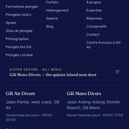
Forfaits
À propos
Formations plongée
Hébergement
Expertise
Plongées loisirs
Galerie
Réponses
Apnée
Blog
Comparatifs
Sites de plongée
Contact
Photographes
Centre français à Gili
Plongée îles Gili
Air
Plongée Lombok
SISTER CENTRE · GILI MENO
Gili Meno Divers — the quieter island next door
Gili Air Divers
Gili Meno Divers
Jalan Pantai, west coast, Gili
Jalan Adeng-Adeng (Kontiki
Air
Resort), Gili Meno
Ouvert tous les jours · 08:00-
Ouvert tous les jours · 09:00-17:00
20:00