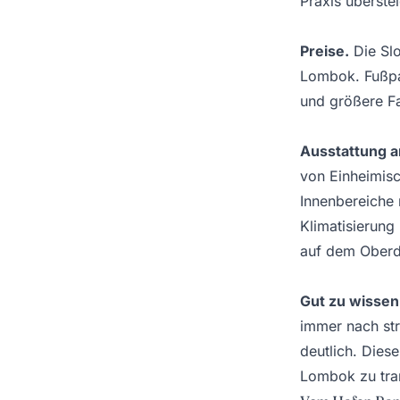
Praxis überste
Preise.
Die Slo
Lombok. Fußpas
und größere Fa
Ausstattung a
von Einheimisc
Innenbereiche 
Klimatisierung
auf dem Oberd
Gut zu wissen
immer nach str
deutlich. Dies
Lombok zu tran