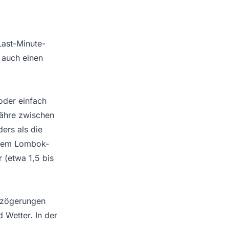
Last-Minute-
s auch einen
oder einfach
Fähre zwischen
ers als die
t dem Lombok-
 (etwa 1,5 bis
erzögerungen
Wetter. In der