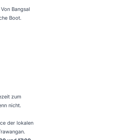
. Von Bangsal
iche Boot.
ezeit zum
nn nicht.
ce der lokalen
 Trawangan.