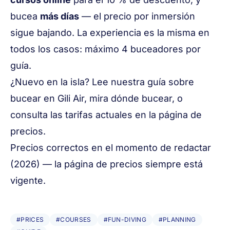
bucea
más días
— el precio por inmersión
sigue bajando. La experiencia es la misma en
todos los casos: máximo 4 buceadores por
guía.
¿Nuevo en la isla? Lee nuestra guía sobre
bucear en Gili Air
, mira
dónde bucear
, o
consulta las tarifas actuales en la
página de
precios
.
Precios correctos en el momento de redactar
(2026) — la
página de precios
siempre está
vigente.
#PRICES
#COURSES
#FUN-DIVING
#PLANNING