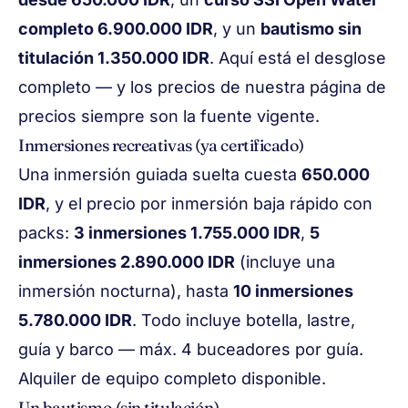
completo 6.900.000 IDR
, y un
bautismo sin
titulación 1.350.000 IDR
. Aquí está el desglose
completo — y los precios de nuestra
página de
precios
siempre son la fuente vigente.
Inmersiones recreativas (ya certificado)
Una inmersión guiada suelta cuesta
650.000
IDR
, y el precio por inmersión baja rápido con
packs:
3 inmersiones 1.755.000 IDR
,
5
inmersiones 2.890.000 IDR
(incluye una
inmersión nocturna), hasta
10 inmersiones
5.780.000 IDR
. Todo incluye botella, lastre,
guía y barco — máx. 4 buceadores por guía.
Alquiler de equipo completo disponible.
Un bautismo (sin titulación)