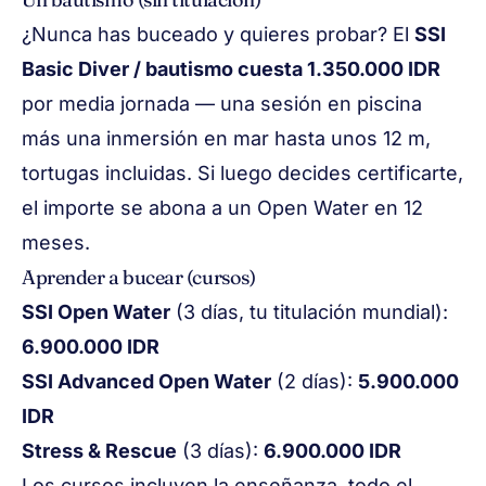
¿Nunca has buceado y quieres probar? El
SSI
Basic Diver / bautismo cuesta 1.350.000 IDR
por media jornada — una sesión en piscina
más una inmersión en mar hasta unos 12 m,
tortugas incluidas. Si luego decides certificarte,
el importe se abona a un Open Water en 12
meses.
Aprender a bucear (cursos)
SSI Open Water
(3 días, tu titulación mundial):
6.900.000 IDR
SSI Advanced Open Water
(2 días):
5.900.000
IDR
Stress & Rescue
(3 días):
6.900.000 IDR
Los cursos incluyen la enseñanza, todo el