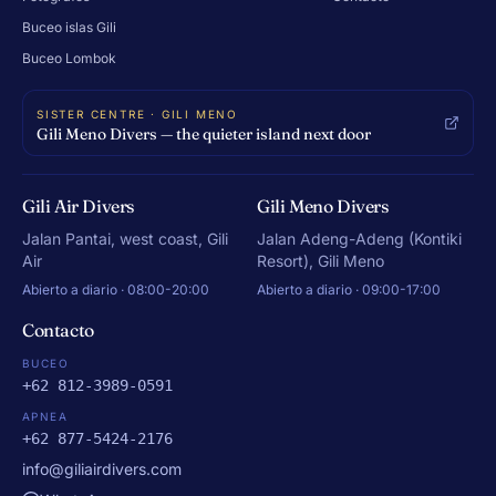
Buceo islas Gili
Buceo Lombok
SISTER CENTRE · GILI MENO
Gili Meno Divers — the quieter island next door
Gili Air Divers
Gili Meno Divers
Jalan Pantai, west coast, Gili
Jalan Adeng-Adeng (Kontiki
Air
Resort), Gili Meno
Abierto a diario · 08:00-20:00
Abierto a diario · 09:00-17:00
Contacto
BUCEO
+62 812-3989-0591
APNEA
+62 877-5424-2176
info@giliairdivers.com