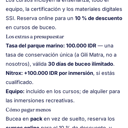
equipo, la certificación y los materiales digitales
SSI. Reserva online para un
10 % de descuento
en cursos de buceo.
Los extras a presupuestar
Tasa del parque marino: 100.000 IDR
— una
tasa de conservación única (a Gili Matra, no a
nosotros), válida
30 días de buceo ilimitado
.
Nitrox: +100.000 IDR por inmersión
, si estás
cualificado.
Equipo:
incluido en los cursos; de alquiler para
las inmersiones recreativas.
Cómo pagar menos
Bucea en
pack
en vez de suelto, reserva los
cursos online
para el 10 % de descuento, y