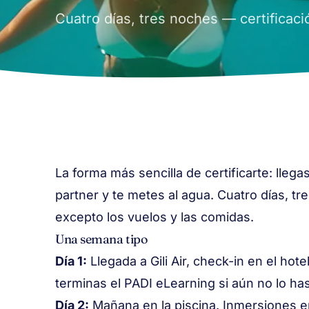
Cuatro días, tres noches — certificac
La forma más sencilla de certificarte: llegas
partner y te metes al agua. Cuatro días, tr
excepto los vuelos y las comidas.
Una semana tipo
Día 1:
Llegada a Gili Air, check-in en el hote
terminas el PADI eLearning si aún no lo ha
Día 2:
Mañana en la piscina. Inmersiones e