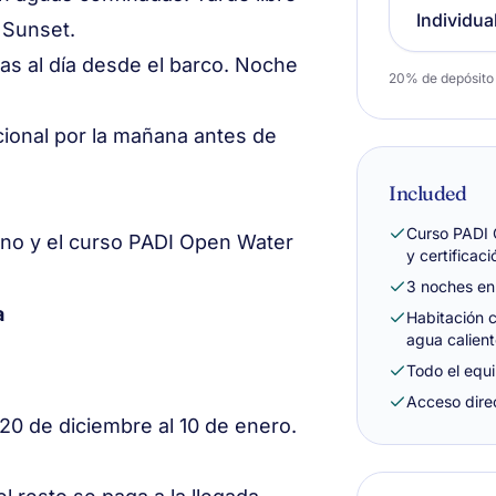
Individua
 Sunset.
s al día desde el barco. Noche
20% de depósito a
cional por la mañana antes de
Included
Curso PADI 
no y el curso PADI Open Water
y certificaci
3 noches en 
a
Habitación 
agua calient
Todo el equ
Acceso direc
 20 de diciembre al 10 de enero.