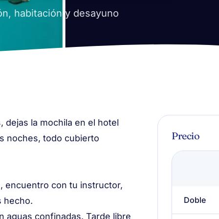
ión, habitación y desayuno
, dejas la mochila en el hotel
Precio
es noches, todo cubierto
l, encuentro con tu instructor,
Doble
s hecho.
n aguas confinadas. Tarde libre