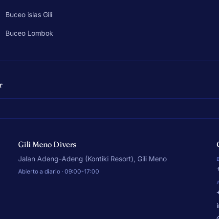
Buceo islas Gili
Buceo Lombok
r
Gili Meno Divers
Jalan Adeng-Adeng (Kontiki Resort), Gili Meno
Abierto a diario · 09:00-17:00