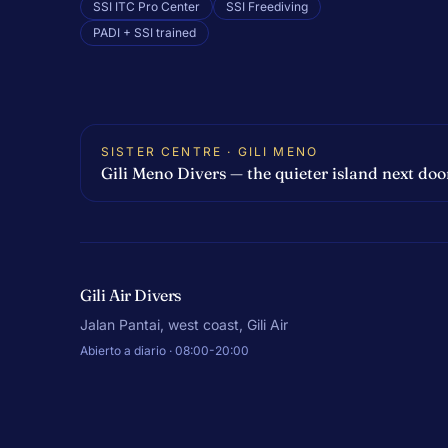
SSI ITC Pro Center
SSI Freediving
PADI + SSI trained
SISTER CENTRE · GILI MENO
Gili Meno Divers — the quieter island next doo
Gili Air Divers
Jalan Pantai, west coast, Gili Air
Abierto a diario · 08:00-20:00