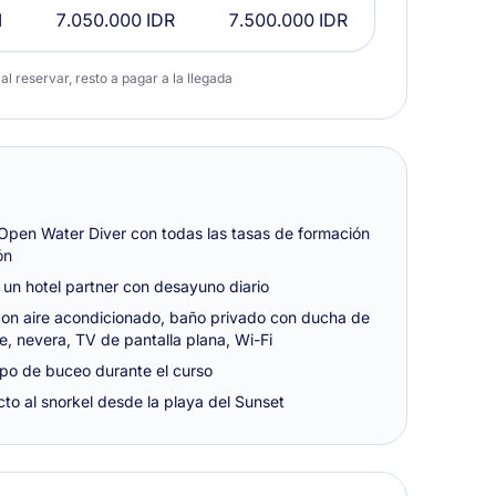
l
7.050.000 IDR
7.500.000 IDR
l reservar, resto a pagar a la llegada
Open Water Diver con todas las tasas de formación
ón
un hotel partner con desayuno diario
con aire acondicionado, baño privado con ducha de
e, nevera, TV de pantalla plana, Wi-Fi
ipo de buceo durante el curso
to al snorkel desde la playa del Sunset