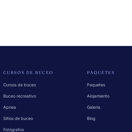
CURSOS DE BUCEO
PAQUETES
Cursos de buceo
Paquetes
Buceo recreativo
Alojamiento
Apnea
Galería
Sitios de buceo
Blog
Fotógrafos