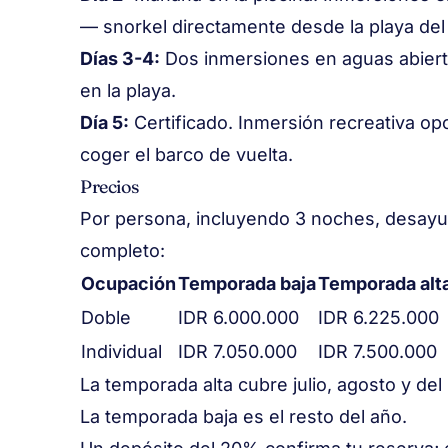
— snorkel directamente desde la playa del
Días 3-4:
Dos inmersiones en aguas abierta
en la playa.
Día 5:
Certificado. Inmersión recreativa op
coger el barco de vuelta.
Precios
Por persona, incluyendo 3 noches, desayu
completo:
Ocupación
Temporada baja
Temporada alt
Doble
IDR 6.000.000
IDR 6.225.000
Individual
IDR 7.050.000
IDR 7.500.000
La temporada alta cubre julio, agosto y del
La temporada baja es el resto del año.