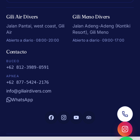
Gili Air Divers
Gili Meno Divers
Jalan Pantai, west coast, Gili
Jalan Adeng-Adeng (Kontiki
Air
Resort), Gili Meno
Abierto a diario · 08:00-20:00
Abierto a diario · 09:00-17:00
Contacto
BUCEO
+62 812-3989-0591
APNEA
+62 877-5424-2176
info@giliairdivers.com
WhatsApp