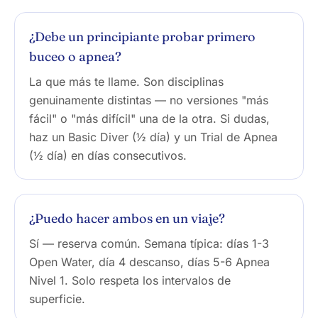
¿Debe un principiante probar primero
buceo o apnea?
La que más te llame. Son disciplinas
genuinamente distintas — no versiones "más
fácil" o "más difícil" una de la otra. Si dudas,
haz un Basic Diver (½ día) y un Trial de Apnea
(½ día) en días consecutivos.
¿Puedo hacer ambos en un viaje?
Sí — reserva común. Semana típica: días 1-3
Open Water, día 4 descanso, días 5-6 Apnea
Nivel 1. Solo respeta los intervalos de
superficie.