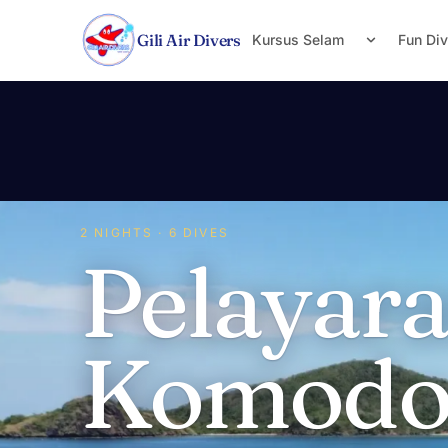
Lewati ke konten
Gili Air Divers
Kursus Selam
Fun Di
2 NIGHTS · 6 DIVES
Pelayar
Komodo 