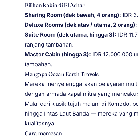
Pilihan kabin di El Ashar
Sharing Room (dek bawah, 4 orang):
IDR 3.
Deluxe Rooms (dek atas / utama, 2 orang):
Suite Room (dek utama, hingga 3):
IDR 11.
ranjang tambahan.
Master Cabin (hingga 3):
IDR 12.000.000 u
tambahan.
Mengapa Ocean Earth Travels
Mereka menyelenggarakan pelayaran multi-
dengan armada kapal mitra yang mencakup
Mulai dari klasik tujuh malam di Komodo, p
hingga lintas Laut Banda — mereka yang m
kualitasnya.
Cara memesan