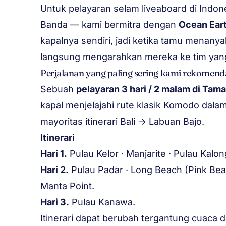
Untuk pelayaran selam liveaboard di Indo
Banda — kami bermitra dengan
Ocean Eart
kapalnya sendiri, jadi ketika tamu menanya
langsung mengarahkan mereka ke tim yan
Perjalanan yang paling sering kami rekomend
Sebuah
pelayaran 3 hari / 2 malam di Tam
kapal menjelajahi rute klasik Komodo dal
mayoritas itinerari Bali → Labuan Bajo.
Itinerari
Hari 1.
Pulau Kelor · Manjarite · Pulau Kalon
Hari 2.
Pulau Padar · Long Beach (Pink Bea
Manta Point.
Hari 3.
Pulau Kanawa.
Itinerari dapat berubah tergantung cuaca da