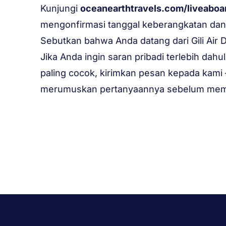
Kunjungi
oceanearthtravels.com/liveaboa
mengonfirmasi tanggal keberangkatan da
Sebutkan bahwa Anda datang dari Gili Air D
Jika Anda ingin saran pribadi terlebih dahu
paling cocok, kirimkan pesan kepada ka
merumuskan pertanyaannya sebelum me