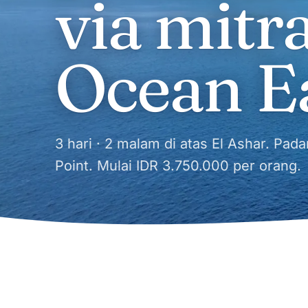
via mitr
Ocean Ea
3 hari · 2 malam di atas El Ashar. Pa
Point. Mulai IDR 3.750.000 per orang.