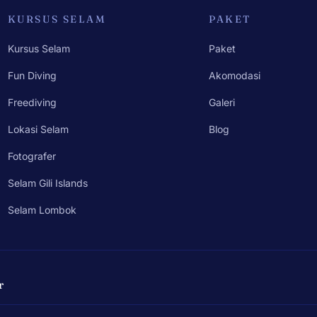
KURSUS SELAM
PAKET
Kursus Selam
Paket
Fun Diving
Akomodasi
Freediving
Galeri
Lokasi Selam
Blog
Fotografer
Selam Gili Islands
Selam Lombok
r