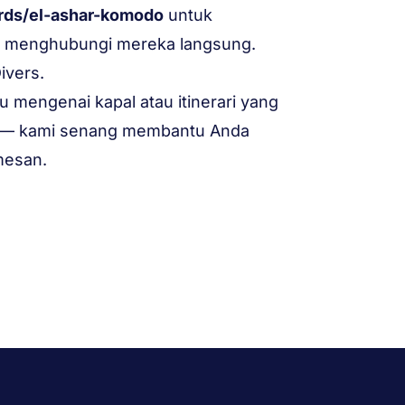
rds/el-ashar-komodo
untuk
n menghubungi mereka langsung.
ivers.
lu mengenai kapal atau itinerari yang
mi — kami senang membantu Anda
mesan.